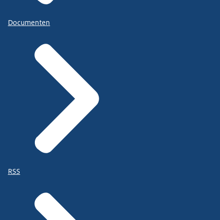
Documenten
RSS