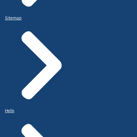
Sitemap
Help