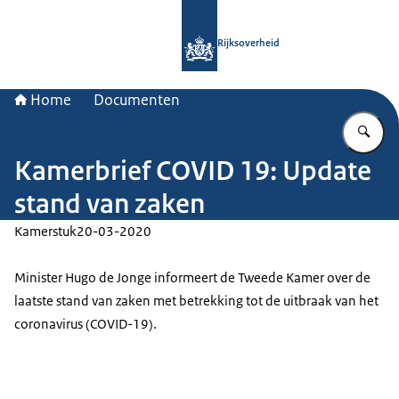
Naar de homepage van Rijksoverheid
Rijksoverheid
Home
Documenten
Vu
Kamerbrief COVID 19: Update
stand van zaken
Kamerstuk
20-03-2020
Minister Hugo de Jonge informeert de Tweede Kamer over de
laatste stand van zaken met betrekking tot de uitbraak van het
coronavirus (COVID-19).