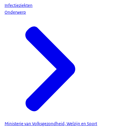
Infectieziekten
Onderwerp
Ministerie van Volksgezondheid, Welzijn en Sport