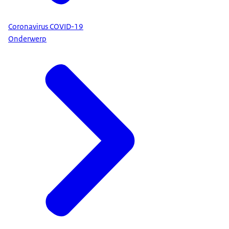
Coronavirus COVID-19
Onderwerp