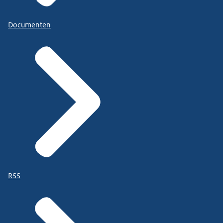
Documenten
RSS