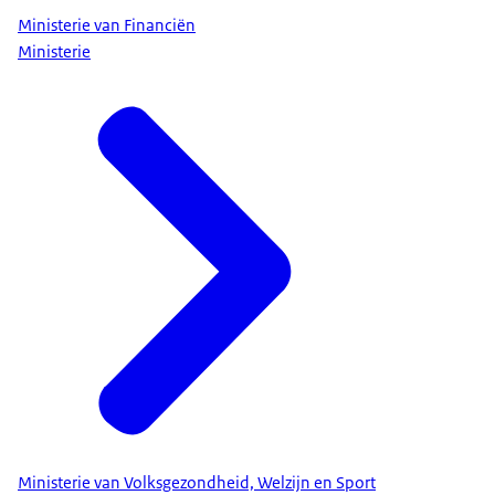
Ministerie van Financiën
Ministerie
Ministerie van Volksgezondheid, Welzijn en Sport