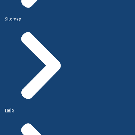
Sitemap
Help