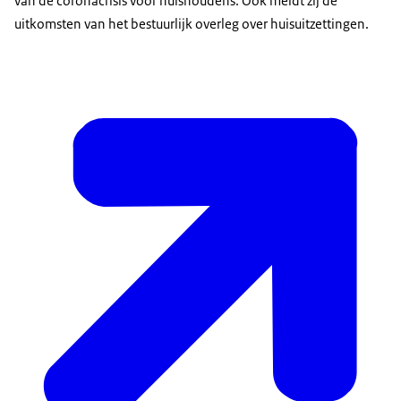
van de coronacrisis voor huishoudens. Ook meldt zij de
uitkomsten van het bestuurlijk overleg over huisuitzettingen.