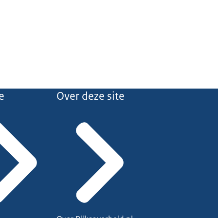
e
Over deze site