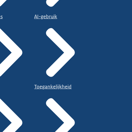
es
AI-gebruik
Toegankelijkheid