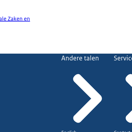
iale Zaken en
Andere talen
Servic