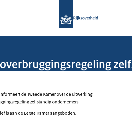
Naar de homepage van Rijksoverheid
Rijksoverheid
e overbruggingsregeling ze
k informeert de Tweede Kamer over de uitwerking
ruggingsregeling zelfstandig ondernemers.
rief is aan de Eerste Kamer aangeboden.