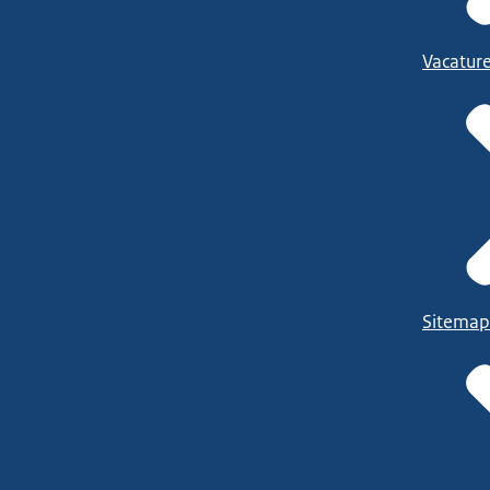
Vacatur
Sitemap