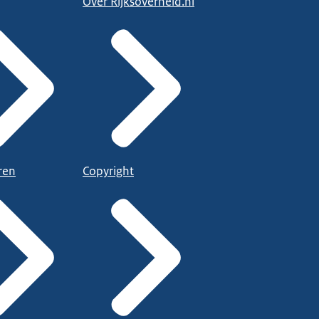
Over Rijksoverheid.nl
ren
Copyright