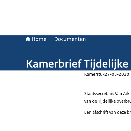
Home
Documenten
Kamerbrief Tijdelijk
Kamerstuk
27-03-2020
Staatssecretaris Van Ar
van de Tijdelijke overb
Een afschrift van deze b