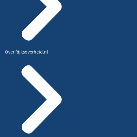
Over Rijksoverheid.nl