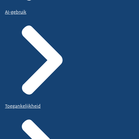
AI-gebruik
Toegankelijkheid