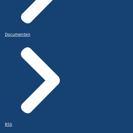
Documenten
RSS