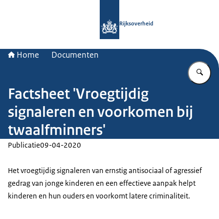
Naar de homepage van Rijksoverheid
Rijksoverheid
Home
Documenten
Vu
Factsheet 'Vroegtijdig
signaleren en voorkomen bij
twaalfminners'
Publicatie
09-04-2020
Het vroegtijdig signaleren van ernstig antisociaal of agressief
gedrag van jonge kinderen en een effectieve aanpak helpt
kinderen en hun ouders en voorkomt latere criminaliteit.