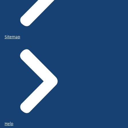
Sitemap
Help