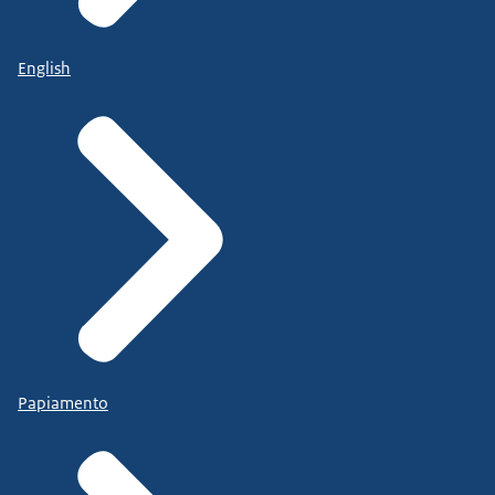
English
Papiamento