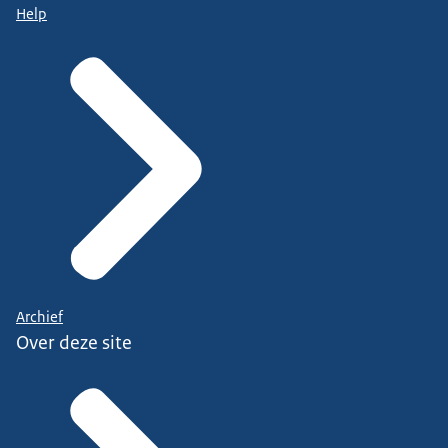
Help
Archief
Over deze site