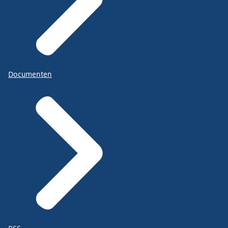
Documenten