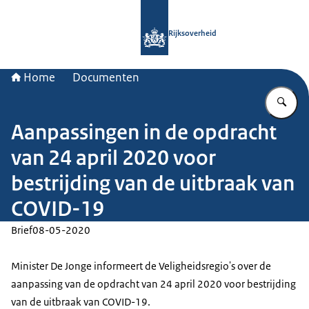
Naar de homepage van Rijksoverheid
Rijksoverheid
Home
Documenten
Vu
Aanpassingen in de opdracht
van 24 april 2020 voor
bestrijding van de uitbraak van
COVID-19
Brief
08-05-2020
Minister De Jonge informeert de Veligheidsregio's over de
aanpassing van de opdracht van 24 april 2020 voor bestrijding
van de uitbraak van COVID-19.