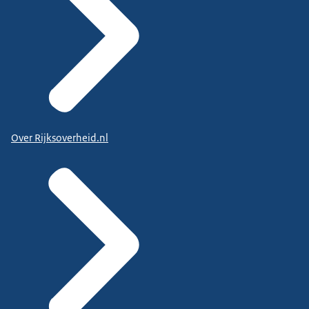
Over Rijksoverheid.nl