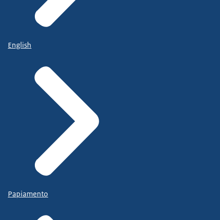
English
Papiamento