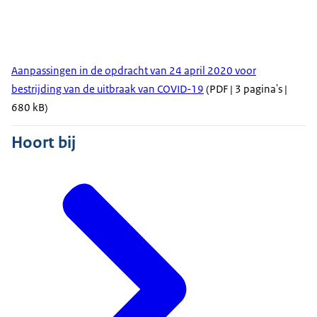
Aanpassingen in de opdracht van 24 april 2020 voor
bestrijding van de uitbraak van COVID-19
(PDF | 3 pagina's |
680 kB)
Hoort bij