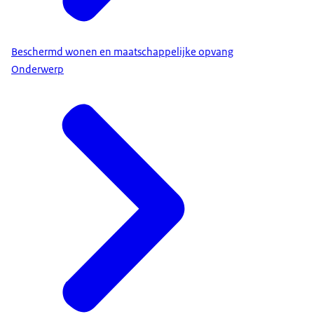
Beschermd wonen en maatschappelijke opvang
Onderwerp