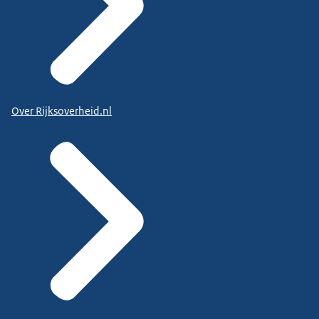
Over Rijksoverheid.nl