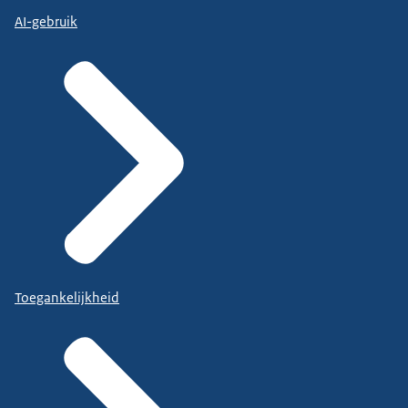
AI-gebruik
Toegankelijkheid