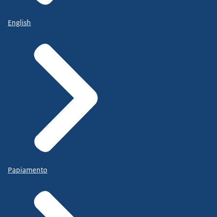
English
Papiamento