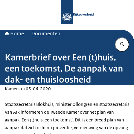
Naar de homepage van Rijksoverheid
Rijksoverheid
Home
Documenten
Vu
Kamerbrief over Een (t)huis,
een toekomst, De aanpak van
dak- en thuisloosheid
Kamerstuk
03-06-2020
Staatssecretaris Blokhuis, minister Ollongren en staatssecretaris
Van Ark informeren de Tweede Kamer over het plan van
aanpak 'Een (t)huis, een toekomst'. Dit is een breed plan van
aanpak dat zich richt op preventie, vernieuwing van de opvang