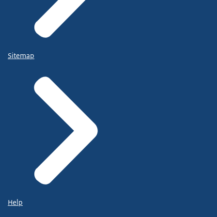
Sitemap
Help