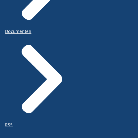
Documenten
RSS