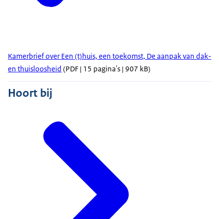
Kamerbrief over Een (t)huis, een toekomst, De aanpak van dak-
en thuisloosheid
(PDF | 15 pagina's | 907 kB)
Hoort bij