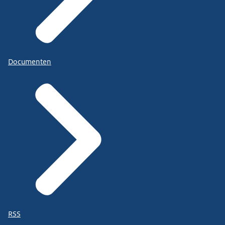
Documenten
RSS