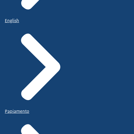
English
Papiamento