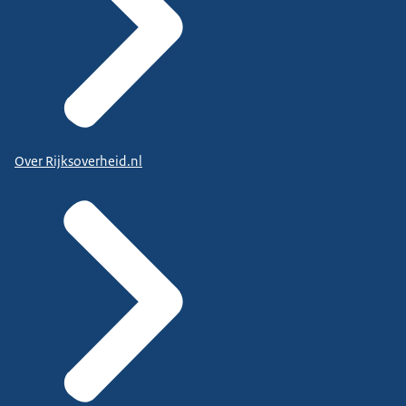
Over Rijksoverheid.nl