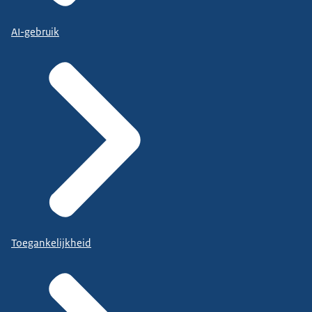
AI-gebruik
Toegankelijkheid