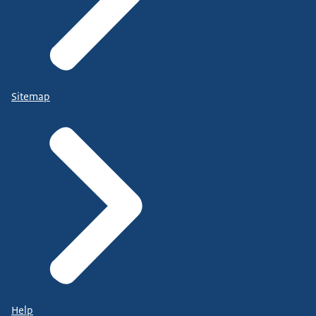
Sitemap
Help