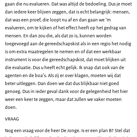
gaan die nu evalueren. Dat was altijd de bedoeling. Dus je moet
dan iedere keer blijven zeggen, dat is echt belangrijk: mensen,
dat was een proef, die loopt nu af en dan gaan we ‘m
evalueren, om te kijken of het effect heeft op het gedrag van
mensen. En dan zou die, als dat zo is, kunnen worden
toegevoegd aan de gereedschapskist als in een regio het nodig
is om extra maatregelen te nemen en of dat een werkbaar
instrument is voor die gereedschapskist, dat moet blijken uit
die evaluatie. Dus u heeft echt gelijk. Ik snap dat ook van de
agenten en de boa’s. Als zij er over klagen, moeten wij dat
beter uitleggen. Dan doen we dat dus blijkbaar niet goed
genoeg. Dus in ieder geval dank voor de gelegenheid het hier
weer een keer te zeggen, maar dat zullen we vaker moeten
doen.
VRAAG
Nog een vraag voor de heer De Jonge. Is er een plan B? Stel dat