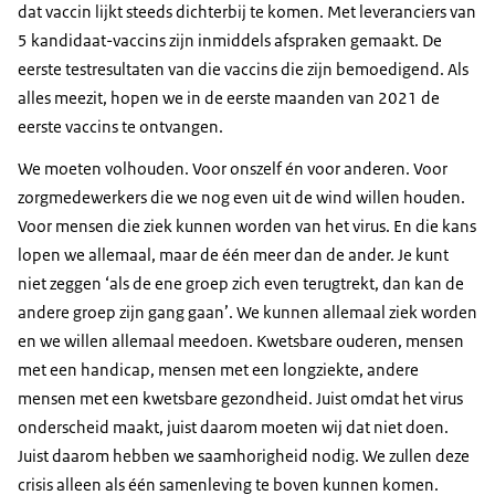
dat vaccin lijkt steeds dichterbij te komen. Met leveranciers van
5 kandidaat-vaccins zijn inmiddels afspraken gemaakt. De
eerste testresultaten van die vaccins die zijn bemoedigend. Als
alles meezit, hopen we in de eerste maanden van 2021 de
eerste vaccins te ontvangen.
We moeten volhouden. Voor onszelf én voor anderen. Voor
zorgmedewerkers die we nog even uit de wind willen houden.
Voor mensen die ziek kunnen worden van het virus. En die kans
lopen we allemaal, maar de één meer dan de ander. Je kunt
niet zeggen ‘als de ene groep zich even terugtrekt, dan kan de
andere groep zijn gang gaan’. We kunnen allemaal ziek worden
en we willen allemaal meedoen. Kwetsbare ouderen, mensen
met een handicap, mensen met een longziekte, andere
mensen met een kwetsbare gezondheid. Juist omdat het virus
onderscheid maakt, juist daarom moeten wij dat niet doen.
Juist daarom hebben we saamhorigheid nodig. We zullen deze
crisis alleen als één samenleving te boven kunnen komen.