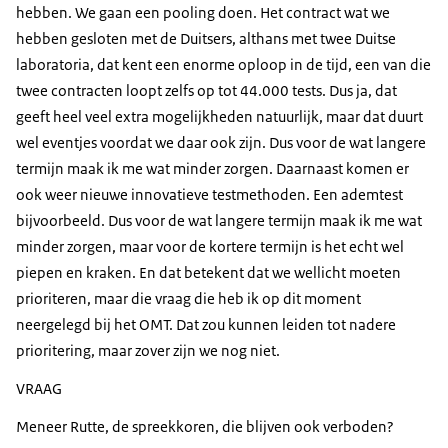
hebben. We gaan een pooling doen. Het contract wat we
hebben gesloten met de Duitsers, althans met twee Duitse
laboratoria, dat kent een enorme oploop in de tijd, een van die
twee contracten loopt zelfs op tot 44.000 tests. Dus ja, dat
geeft heel veel extra mogelijkheden natuurlijk, maar dat duurt
wel eventjes voordat we daar ook zijn. Dus voor de wat langere
termijn maak ik me wat minder zorgen. Daarnaast komen er
ook weer nieuwe innovatieve testmethoden. Een ademtest
bijvoorbeeld. Dus voor de wat langere termijn maak ik me wat
minder zorgen, maar voor de kortere termijn is het echt wel
piepen en kraken. En dat betekent dat we wellicht moeten
prioriteren, maar die vraag die heb ik op dit moment
neergelegd bij het OMT. Dat zou kunnen leiden tot nadere
prioritering, maar zover zijn we nog niet.
VRAAG
Meneer Rutte, de spreekkoren, die blijven ook verboden?