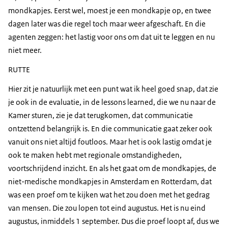
mondkapjes. Eerst wel, moest je een mondkapje op, en twee
dagen later was die regel toch maar weer afgeschaft. En die
agenten zeggen: het lastig voor ons om dat uit te leggen en nu
niet meer.
RUTTE
Hier zit je natuurlijk met een punt wat ik heel goed snap, dat zie
je ook in de evaluatie, in de lessons learned, die we nu naar de
Kamer sturen, zie je dat terugkomen, dat communicatie
ontzettend belangrijk is. En die communicatie gaat zeker ook
vanuit ons niet altijd foutloos. Maar het is ook lastig omdat je
ook te maken hebt met regionale omstandigheden,
voortschrijdend inzicht. En als het gaat om de mondkapjes, de
niet-medische mondkapjes in Amsterdam en Rotterdam, dat
was een proef om te kijken wat het zou doen met het gedrag
van mensen. Die zou lopen tot eind augustus. Het is nu eind
augustus, inmiddels 1 september. Dus die proef loopt af, dus we