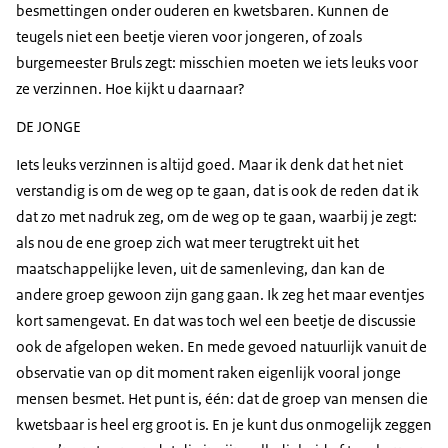
besmettingen onder ouderen en kwetsbaren. Kunnen de
teugels niet een beetje vieren voor jongeren, of zoals
burgemeester Bruls zegt: misschien moeten we iets leuks voor
ze verzinnen. Hoe kijkt u daarnaar?
DE JONGE
Iets leuks verzinnen is altijd goed. Maar ik denk dat het niet
verstandig is om de weg op te gaan, dat is ook de reden dat ik
dat zo met nadruk zeg, om de weg op te gaan, waarbij je zegt:
als nou de ene groep zich wat meer terugtrekt uit het
maatschappelijke leven, uit de samenleving, dan kan de
andere groep gewoon zijn gang gaan. Ik zeg het maar eventjes
kort samengevat. En dat was toch wel een beetje de discussie
ook de afgelopen weken. En mede gevoed natuurlijk vanuit de
observatie van op dit moment raken eigenlijk vooral jonge
mensen besmet. Het punt is, één: dat de groep van mensen die
kwetsbaar is heel erg groot is. En je kunt dus onmogelijk zeggen