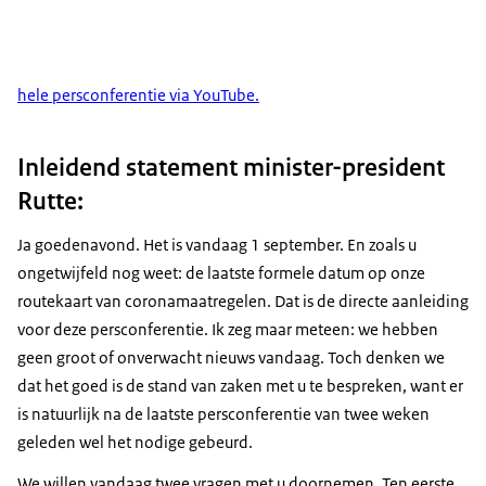
hele persconferentie via YouTube.
Inleidend statement minister-president
Rutte:
Ja goedenavond. Het is vandaag 1 september. En zoals u
ongetwijfeld nog weet: de laatste formele datum op onze
routekaart van coronamaatregelen. Dat is de directe aanleiding
voor deze persconferentie. Ik zeg maar meteen: we hebben
geen groot of onverwacht nieuws vandaag. Toch denken we
dat het goed is de stand van zaken met u te bespreken, want er
is natuurlijk na de laatste persconferentie van twee weken
geleden wel het nodige gebeurd.
We willen vandaag twee vragen met u doornemen. Ten eerste