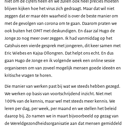
niet om de cijfers heen en we zullen ook heel precies moeten
blijven kijken hoe het virus zich gedraagt. Maar dat wil niet
zeggen dat er maar één waarheid is over de beste manier om
met de gevolgen van corona om te gaan. Daarom praten we
ook buiten het OMT met deskundigen. En daar zal Hugo de
Jonge zo nog meer over zeggen. Ik had vanmiddag op het
Catshuis een vierde gesprek met jongeren, dit keer samen met
Eric Wiebes en Kajsa Ollongren. Dat helpt ons echt. En dus
gaan Hugo de Jonge en ik volgende week een online sessie
organiseren om van zoveel mogelijk mensen goede ideeën en
kritische vragen te horen.
Die manier van werken past bij wat we steeds hebben gezegd.
We werken op basis van voortschrijdend inzicht. Niet met
100% van de kennis, maar wel met steeds meer kennis. We
leren per dag, per week, per maand en we stellen het beleid
daarop bij. Zo namen we in maart bijvoorbeeld op gezag van
de Wereldgezondheidsorganisatie aan dat mensen gemiddeld