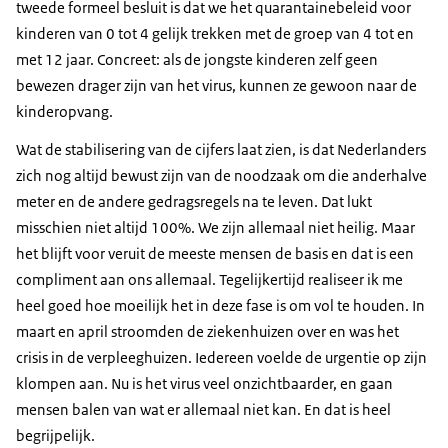
tweede formeel besluit is dat we het quarantainebeleid voor
kinderen van 0 tot 4 gelijk trekken met de groep van 4 tot en
met 12 jaar. Concreet: als de jongste kinderen zelf geen
bewezen drager zijn van het virus, kunnen ze gewoon naar de
kinderopvang.
Wat de stabilisering van de cijfers laat zien, is dat Nederlanders
zich nog altijd bewust zijn van de noodzaak om die anderhalve
meter en de andere gedragsregels na te leven. Dat lukt
misschien niet altijd 100%. We zijn allemaal niet heilig. Maar
het blijft voor veruit de meeste mensen de basis en dat is een
compliment aan ons allemaal. Tegelijkertijd realiseer ik me
heel goed hoe moeilijk het in deze fase is om vol te houden. In
maart en april stroomden de ziekenhuizen over en was het
crisis in de verpleeghuizen. Iedereen voelde de urgentie op zijn
klompen aan. Nu is het virus veel onzichtbaarder, en gaan
mensen balen van wat er allemaal niet kan. En dat is heel
begrijpelijk.