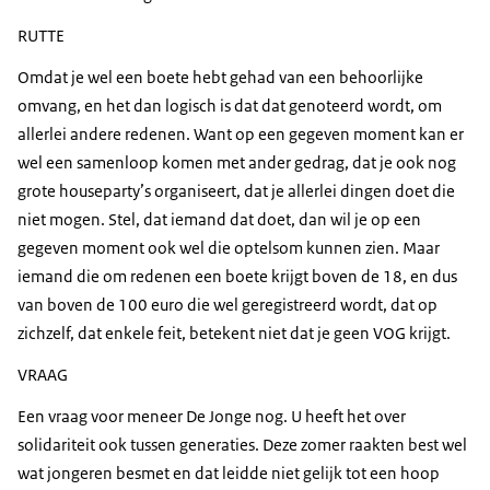
RUTTE
Omdat je wel een boete hebt gehad van een behoorlijke
omvang, en het dan logisch is dat dat genoteerd wordt, om
allerlei andere redenen. Want op een gegeven moment kan er
wel een samenloop komen met ander gedrag, dat je ook nog
grote houseparty’s organiseert, dat je allerlei dingen doet die
niet mogen. Stel, dat iemand dat doet, dan wil je op een
gegeven moment ook wel die optelsom kunnen zien. Maar
iemand die om redenen een boete krijgt boven de 18, en dus
van boven de 100 euro die wel geregistreerd wordt, dat op
zichzelf, dat enkele feit, betekent niet dat je geen VOG krijgt.
VRAAG
Een vraag voor meneer De Jonge nog. U heeft het over
solidariteit ook tussen generaties. Deze zomer raakten best wel
wat jongeren besmet en dat leidde niet gelijk tot een hoop