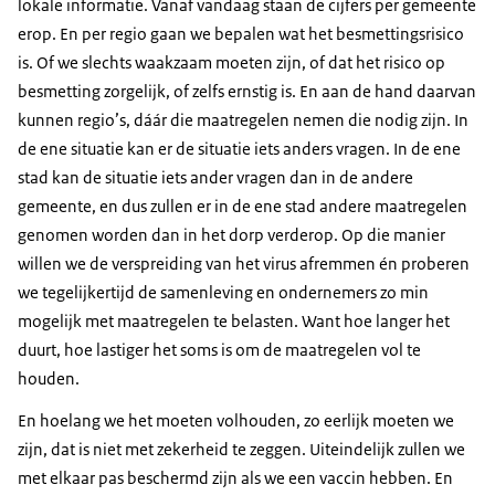
lokale informatie. Vanaf vandaag staan de cijfers per gemeente
erop. En per regio gaan we bepalen wat het besmettingsrisico
is. Of we slechts waakzaam moeten zijn, of dat het risico op
besmetting zorgelijk, of zelfs ernstig is. En aan de hand daarvan
kunnen regio’s, dáár die maatregelen nemen die nodig zijn. In
de ene situatie kan er de situatie iets anders vragen. In de ene
stad kan de situatie iets ander vragen dan in de andere
gemeente, en dus zullen er in de ene stad andere maatregelen
genomen worden dan in het dorp verderop. Op die manier
willen we de verspreiding van het virus afremmen én proberen
we tegelijkertijd de samenleving en ondernemers zo min
mogelijk met maatregelen te belasten. Want hoe langer het
duurt, hoe lastiger het soms is om de maatregelen vol te
houden.
En hoelang we het moeten volhouden, zo eerlijk moeten we
zijn, dat is niet met zekerheid te zeggen. Uiteindelijk zullen we
met elkaar pas beschermd zijn als we een vaccin hebben. En