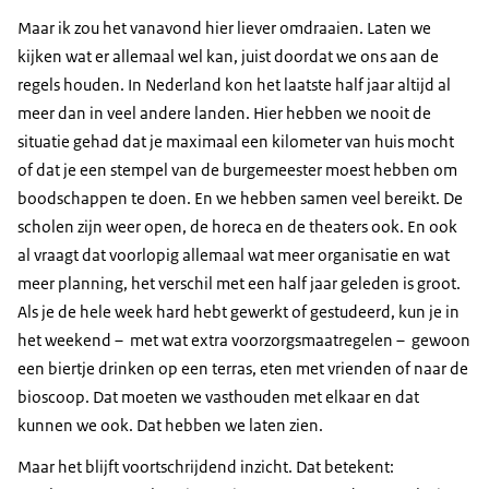
Maar ik zou het vanavond hier liever omdraaien. Laten we
kijken wat er allemaal wel kan, juist doordat we ons aan de
regels houden. In Nederland kon het laatste half jaar altijd al
meer dan in veel andere landen. Hier hebben we nooit de
situatie gehad dat je maximaal een kilometer van huis mocht
of dat je een stempel van de burgemeester moest hebben om
boodschappen te doen. En we hebben samen veel bereikt. De
scholen zijn weer open, de horeca en de theaters ook. En ook
al vraagt dat voorlopig allemaal wat meer organisatie en wat
meer planning, het verschil met een half jaar geleden is groot.
Als je de hele week hard hebt gewerkt of gestudeerd, kun je in
het weekend – met wat extra voorzorgsmaatregelen – gewoon
een biertje drinken op een terras, eten met vrienden of naar de
bioscoop. Dat moeten we vasthouden met elkaar en dat
kunnen we ook. Dat hebben we laten zien.
Maar het blijft voortschrijdend inzicht. Dat betekent: