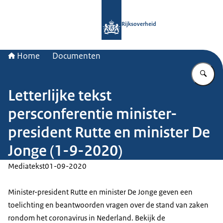
Naar de homepage van Rijksoverheid
Rijksoverheid
Home
Documenten
Vu
Letterlijke tekst
persconferentie minister-
president Rutte en minister De
Jonge (1-9-2020)
Mediatekst
01-09-2020
Minister-president Rutte en minister De Jonge geven een
toelichting en beantwoorden vragen over de stand van zaken
rondom het coronavirus in Nederland. Bekijk de