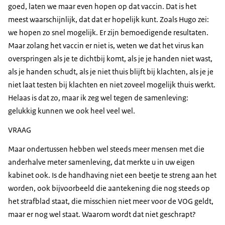
goed, laten we maar even hopen op dat vaccin. Dat is het
meest waarschijnlijk, dat dat er hopelijk kunt. Zoals Hugo zei:
we hopen zo snel mogelijk. Er zijn bemoedigende resultaten.
Maar zolang het vaccin er niet is, weten we dat het virus kan
overspringen als je te dichtbij komt, als je je handen niet wast,
als je handen schudt, als je niet thuis blijft bij klachten, als je je
niet laat testen bij klachten en niet zoveel mogelijk thuis werkt.
Helaas is dat zo, maar ik zeg wel tegen de samenleving:
gelukkig kunnen we ook heel veel wel.
VRAAG
Maar ondertussen hebben wel steeds meer mensen met die
anderhalve meter samenleving, dat merkte u in uw eigen
kabinet ook. Is de handhaving niet een beetje te streng aan het
worden, ook bijvoorbeeld die aantekening die nog steeds op
het strafblad staat, die misschien niet meer voor de VOG geldt,
maar er nog wel staat. Waarom wordt dat niet geschrapt?