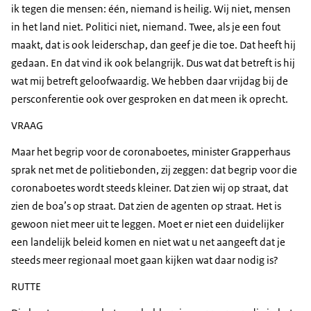
ik tegen die mensen: één, niemand is heilig. Wij niet, mensen
in het land niet. Politici niet, niemand. Twee, als je een fout
maakt, dat is ook leiderschap, dan geef je die toe. Dat heeft hij
gedaan. En dat vind ik ook belangrijk. Dus wat dat betreft is hij
wat mij betreft geloofwaardig. We hebben daar vrijdag bij de
persconferentie ook over gesproken en dat meen ik oprecht.
VRAAG
Maar het begrip voor de coronaboetes, minister Grapperhaus
sprak net met de politiebonden, zij zeggen: dat begrip voor die
coronaboetes wordt steeds kleiner. Dat zien wij op straat, dat
zien de boa’s op straat. Dat zien de agenten op straat. Het is
gewoon niet meer uit te leggen. Moet er niet een duidelijker
een landelijk beleid komen en niet wat u net aangeeft dat je
steeds meer regionaal moet gaan kijken wat daar nodig is?
RUTTE