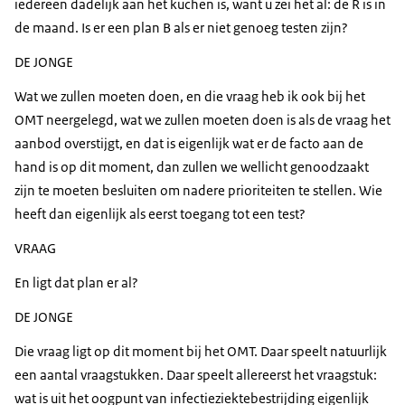
iedereen dadelijk aan het kuchen is, want u zei het al: de R is in
de maand. Is er een plan B als er niet genoeg testen zijn?
DE JONGE
Wat we zullen moeten doen, en die vraag heb ik ook bij het
OMT neergelegd, wat we zullen moeten doen is als de vraag het
aanbod overstijgt, en dat is eigenlijk wat er de facto aan de
hand is op dit moment, dan zullen we wellicht genoodzaakt
zijn te moeten besluiten om nadere prioriteiten te stellen. Wie
heeft dan eigenlijk als eerst toegang tot een test?
VRAAG
En ligt dat plan er al?
DE JONGE
Die vraag ligt op dit moment bij het OMT. Daar speelt natuurlijk
een aantal vraagstukken. Daar speelt allereerst het vraagstuk:
wat is uit het oogpunt van infectieziektebestrijding eigenlijk