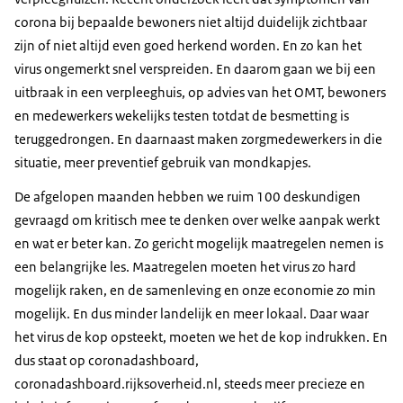
corona bij bepaalde bewoners niet altijd duidelijk zichtbaar
zijn of niet altijd even goed herkend worden. En zo kan het
virus ongemerkt snel verspreiden. En daarom gaan we bij een
uitbraak in een verpleeghuis, op advies van het OMT, bewoners
en medewerkers wekelijks testen totdat de besmetting is
teruggedrongen. En daarnaast maken zorgmedewerkers in die
situatie, meer preventief gebruik van mondkapjes.
De afgelopen maanden hebben we ruim 100 deskundigen
gevraagd om kritisch mee te denken over welke aanpak werkt
en wat er beter kan. Zo gericht mogelijk maatregelen nemen is
een belangrijke les. Maatregelen moeten het virus zo hard
mogelijk raken, en de samenleving en onze economie zo min
mogelijk. En dus minder landelijk en meer lokaal. Daar waar
het virus de kop opsteekt, moeten we het de kop indrukken. En
dus staat op coronadashboard,
coronadashboard.rijksoverheid.nl, steeds meer precieze en