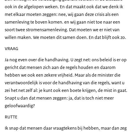
ook in de afgelopen weken. En dat maakt ook dat we denk ik
met elkaar moeten zeggen: nee, wij gaan deze crisis als een
samenleving te boven komen. en wij gaan niet toe naar een
soort twee stromensamenleving. Dat moeten we er niet van
willen maken. We moeten dit samen doen. En dat blijft ook zo.
VRAAG
Ja nog even over die handhaving. U zegt net: ons beleid is er op
gericht dat mensen zich aan de regels houden en daarom
hebben we ook een zekere vrijheid. Maar als de minister die
verantwoordelijk is voor de handhaving van die regels, want u
zei het net zelf al: je kunt ook een boete krijgen, de mist in gaat.
Snapt u dan dat mensen zeggen: ja, dat is toch niet meer
geloofwaardig?
RUTTE
Ik snap dat mensen daar vraagtekens bij hebben, maar dan zeg