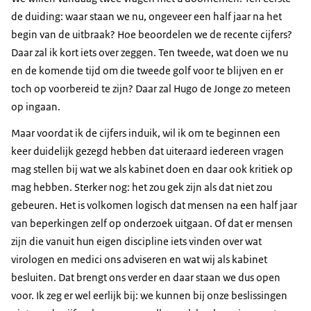
de duiding: waar staan we nu, ongeveer een half jaar na het
begin van de uitbraak? Hoe beoordelen we de recente cijfers?
Daar zal ik kort iets over zeggen. Ten tweede, wat doen we nu
en de komende tijd om die tweede golf voor te blijven en er
toch op voorbereid te zijn? Daar zal Hugo de Jonge zo meteen
op ingaan.
Maar voordat ik de cijfers induik, wil ik om te beginnen een
keer duidelijk gezegd hebben dat uiteraard iedereen vragen
mag stellen bij wat we als kabinet doen en daar ook kritiek op
mag hebben. Sterker nog: het zou gek zijn als dat niet zou
gebeuren. Het is volkomen logisch dat mensen na een half jaar
van beperkingen zelf op onderzoek uitgaan. Of dat er mensen
zijn die vanuit hun eigen discipline iets vinden over wat
virologen en medici ons adviseren en wat wij als kabinet
besluiten. Dat brengt ons verder en daar staan we dus open
voor. Ik zeg er wel eerlijk bij: we kunnen bij onze beslissingen