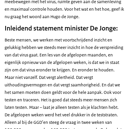
meebewegen met het virus, ruimte geven aan de samenleving
en maximaal controle houden. Voor het wat en het hoe, geef ik
nu graag het woord aan Hugo de Jonge.
Inleidend statement minister De Jonge:
Beste mensen, we werken met voortschrijdend inzicht en
gelukkig hebben we steeds meer inzicht in hoe de verspreiding
van dat virus gaat. Een les van de afgelopen maanden, en
eigenlijk opnieuw van de afgelopen weken, is dat we in staat
zijn om dat virus eronder te krijgen. En eronder te houden.
Maar niet vanzelf. Dat vergt alertheid. Dat vergt
uithoudingsvermogen en dat vergt saamhorigheid. En dat we
het samen moeten doen geldt voor de hele aanpak. Ook voor
testen en traceren. Het is goed dat steeds meer mensen zich
laten testen. Maar – laat je alleen testen als je klachten hebt.
De afgelopen weken werd het veel drukker in de teststraten.
Alleen al bij de GGD’en steeg de vraag in twee weken van