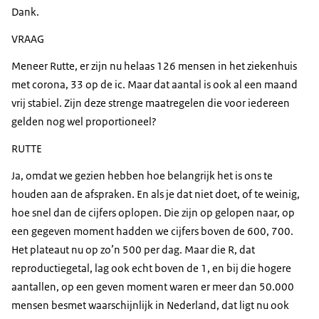
Dank.
VRAAG
Meneer Rutte, er zijn nu helaas 126 mensen in het ziekenhuis
met corona, 33 op de ic. Maar dat aantal is ook al een maand
vrij stabiel. Zijn deze strenge maatregelen die voor iedereen
gelden nog wel proportioneel?
RUTTE
Ja, omdat we gezien hebben hoe belangrijk het is ons te
houden aan de afspraken. En als je dat niet doet, of te weinig,
hoe snel dan de cijfers oplopen. Die zijn op gelopen naar, op
een gegeven moment hadden we cijfers boven de 600, 700.
Het plateaut nu op zo’n 500 per dag. Maar die R, dat
reproductiegetal, lag ook echt boven de 1, en bij die hogere
aantallen, op een geven moment waren er meer dan 50.000
mensen besmet waarschijnlijk in Nederland, dat ligt nu ook