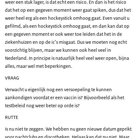
weer een stuk lager, is dat echt een risico. En dan is het risico
dat het op een gegeven moment weer gaat spiken, dus dat het
weer heel erg als een hockeystick omhoog gaat. Even vanuit u
gefilmd, als een hockeystick omhoog gaat, en dan kan dat op
een gegeven moment er ook weer toe leiden dat het in de
ziekenhuizen en op de ic’s misgaat. Dus we moeten nog echt
voorzichtig blijven, maar we kunnen ook heel veel in
Nederland. In principe is natuurlijk heel veel weer open, bijna
alles, maar wel met beperkingen.
VRAAG
Verwacht u eigenlijk nog een versoepeling te kunnen
aankondigen voordat er een vaccin is? Bijvoorbeeld als het
testbeleid nog weer beter op orde is?
RUTTE
Is nu niet te zeggen. We hebben nu geen nieuwe datum geprikt
voor nachtclubs en discotheken. Helaas kan dat nu niet. Maar