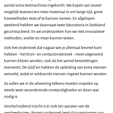
aantal extra testmachines ingekocht. We kopen van zoveel
mogelijk leveranciers meer materiaal in om lange tijd, grote
hoeveelheden tests af te kunnen nemen. En afgelopen
weekend hebben we daarnaast twee laboratoria in Duitsland
gecontracteerd. En we onderzoeken hoe we met innovatieve
methoden, sneller en meer kunnen testen.
Ook het onderzoek dat nagaat wie je allemaal besmet kunt
hebben - het bron- en contactonderzoek - moet uitgevoerd
kunnen blijven worden, ook als het aantal besmettingen
toeneemt. De GGD’en hebben de opleiding van extra mensen
versneld, zodat er voldoende mensen ingezet kunnen worden.
Zo zullen we in de uitvoering telkens moeten inspelen op
steeds weer veranderende omstandigheden en doen wat
nodig is.
Voortschrijdend inzicht is er ook ten aanzien van de
verpleeghuizen. Recent onderzoek leert dat symptomen van