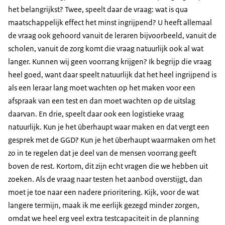
het belangrijkst? Twee, speelt daar de vraag: wat is qua
maatschappelijk effect het minst ingrijpend? U heeft allemaal
de vraag ook gehoord vanuit de leraren bijvoorbeeld, vanuit de
scholen, vanuit de zorg komt die vraag natuurlijk ook al wat
langer. Kunnen wij geen voorrang krijgen? Ik begrijp die vraag
heel goed, want daar speelt natuurlijk dat het heel ingrijpend is
als een leraar lang moet wachten op het maken voor een
afspraak van een test en dan moet wachten op de uitslag
daarvan. En drie, speelt daar ook een logistieke vraag
natuurlijk. Kun je het überhaupt waar maken en dat vergt een
gesprek met de GGD? Kun je het überhaupt waarmaken om het
zo in te regelen dat je deel van de mensen voorrang geeft
boven de rest. Kortom, dit zijn echt vragen die we hebben uit
zoeken. Als de vraag naar testen het aanbod overstijgt, dan
moet je toe naar een nadere prioritering. Kijk, voor de wat
langere termijn, maak ik me eerlijk gezegd minder zorgen,
omdat we heel erg veel extra testcapaciteit in de planning