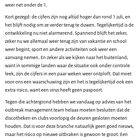
weer net onder de 1.
Kort gezegd: de cijfers zijn nog altijd hoger dan rond 1 juli, en
het blijft nodig om ze verder terug te duwen. Tegelijkertijd is de
ontwikkeling nu niet alarmerend. Spannend blijft het zeker,
zeker nu we allemaal weer terug zijn van vakantie en school
weer begint, sport en andere activiteiten ook weer een
aanvang nemen. En zeker als we kijken naar het buitenland,
want in sommige landen waar de situatie ook onder controle
leek, zijn de cijfers in een paar weken weer ontploft. Dat moet
voor ons een waarschuwing zijn en het is tegelijkertijd ook een
extra risico, want een virus heeft geen paspoort.
Tegen die achtergrond hebben we vandaag op advies van het
outbreak management team helaas moeten besluiten dat de
discotheken en clubs voorlopig de deuren gesloten moeten
houden. Dat is voor deze branche natuurlijk geen goed nieuws,
maar het risico op nieuwe uitbraken is gewoon te groot. Een