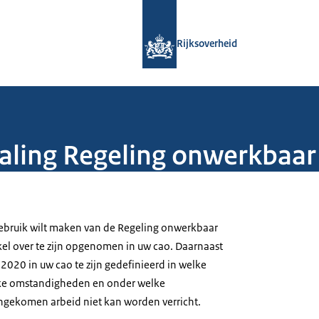
Naar de homepage van Rijksoverheid
Rijksoverheid
aling Regeling onwerkbaar
gebruik wilt maken van de Regeling onwerkbaar
ikel over te zijn opgenomen in uw cao. Daarnaast
2020 in uw cao te zijn gedefinieerd in welke
ke omstandigheden en onder welke
gekomen arbeid niet kan worden verricht.