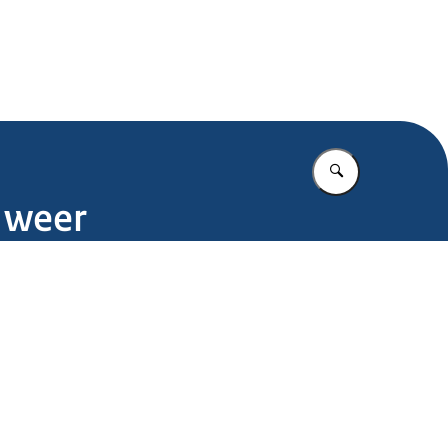
.nl
Vul in wat u z
 weer