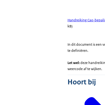
Handreiking Cao-bepali
kB)
In dit document is een 
te definiëren.
Let wel:
deze handreiking
weercode af te wijken.
Hoort bij