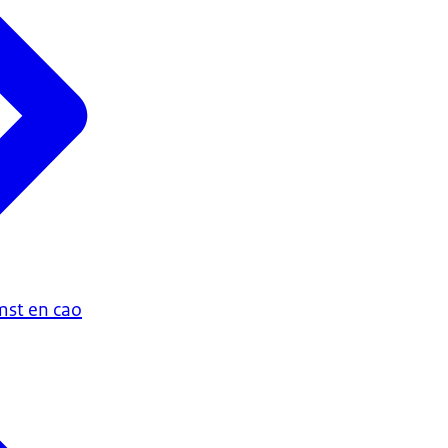
st en cao