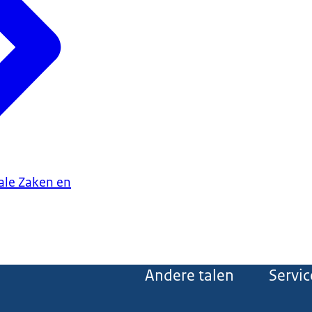
iale Zaken en
Andere talen
Servic