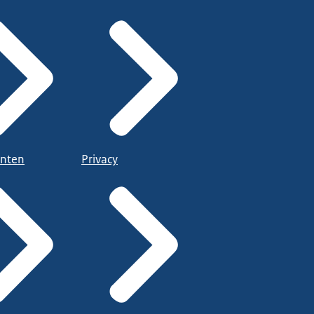
nten
Privacy