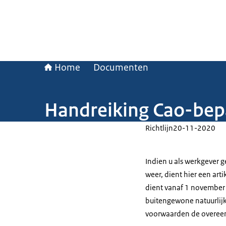
Home
Documenten
Handreiking Cao-bep
Richtlijn
20-11-2020
Indien u als werkgever 
weer, dient hier een art
dient vanaf 1 november 
buitengewone natuurlij
voorwaarden de overeen