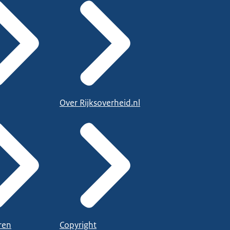
Over Rijksoverheid.nl
ren
Copyright