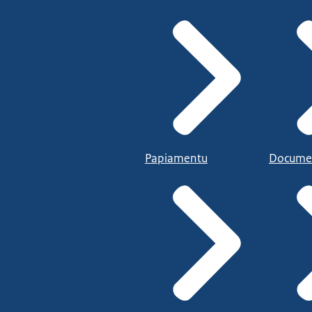
Papiamentu
Docume