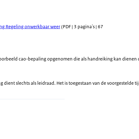
ng Regeling onwerkbaar weer
(PDF | 3 pagina's | 67
voorbeeld cao-bepaling opgenomen die als handreiking kan dienen o
 dient slechts als leidraad. Het is toegestaan van de voorgestelde t