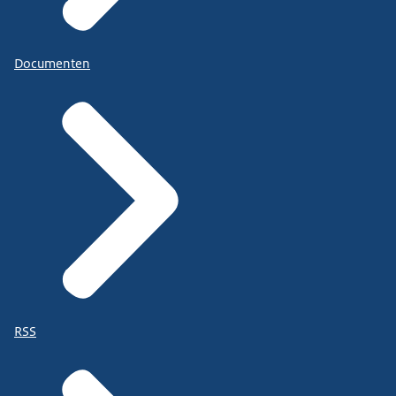
Documenten
RSS