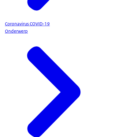
Coronavirus COVID-19
Onderwerp