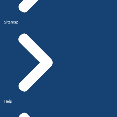
Sitemap
Help