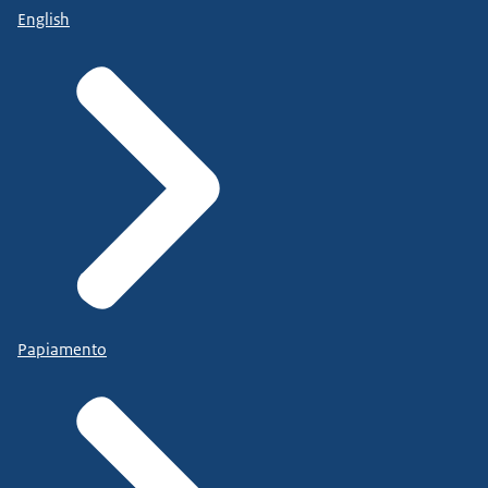
English
Papiamento