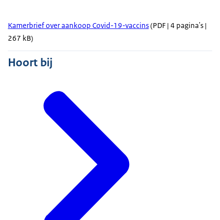
Kamerbrief over aankoop Covid-19-vaccins
(PDF | 4 pagina's |
267 kB)
Hoort bij