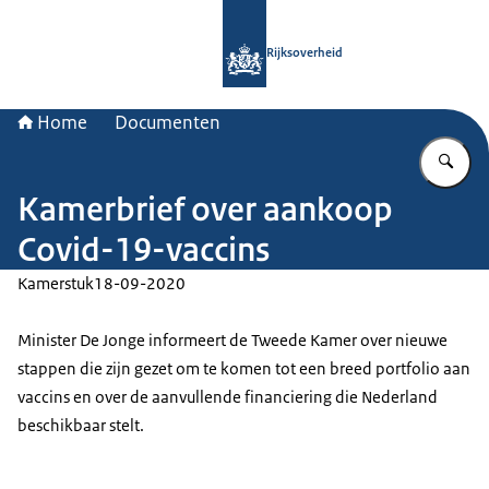
Naar de homepage van Rijksoverheid
Rijksoverheid
Home
Documenten
Vu
Kamerbrief over aankoop
Covid-19-vaccins
Kamerstuk
18-09-2020
Minister De Jonge informeert de Tweede Kamer over nieuwe
stappen die zijn gezet om te komen tot een breed portfolio aan
vaccins en over de aanvullende financiering die Nederland
beschikbaar stelt.