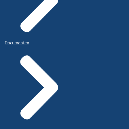
Documenten