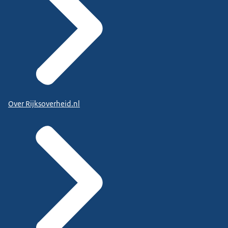
Over Rijksoverheid.nl