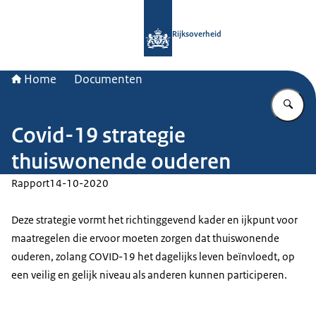
Naar de homepage van Rijksoverheid
Rijksoverheid
Home
Documenten
Vu
Covid-19 strategie
thuiswonende ouderen
Rapport
14-10-2020
Deze strategie vormt het richtinggevend kader en ijkpunt voor
maatregelen die ervoor moeten zorgen dat thuiswonende
ouderen, zolang COVID-19 het dagelijks leven beïnvloedt, op
een veilig en gelijk niveau als anderen kunnen participeren.