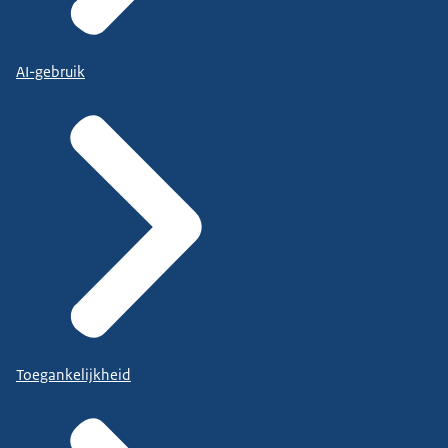
AI-gebruik
Toegankelijkheid