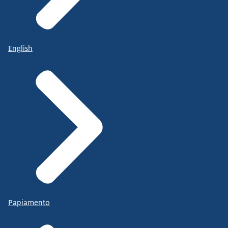
English
Papiamento