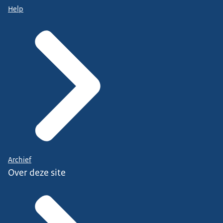
Help
Archief
Over deze site