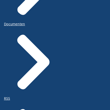
Documenten
RSS