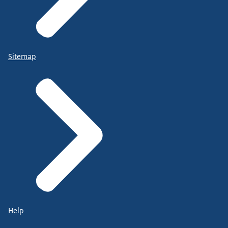
Sitemap
Help