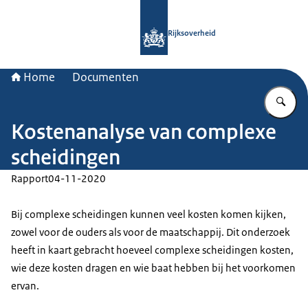
Naar de homepage van Rijksoverheid
Rijksoverheid
Home
Documenten
Vu
Kostenanalyse van complexe
scheidingen
Rapport
04-11-2020
Bij complexe scheidingen kunnen veel kosten komen kijken,
zowel voor de ouders als voor de maatschappij. Dit onderzoek
heeft in kaart gebracht hoeveel complexe scheidingen kosten,
wie deze kosten dragen en wie baat hebben bij het voorkomen
ervan.