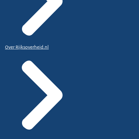
Over Rijksoverheid.nl