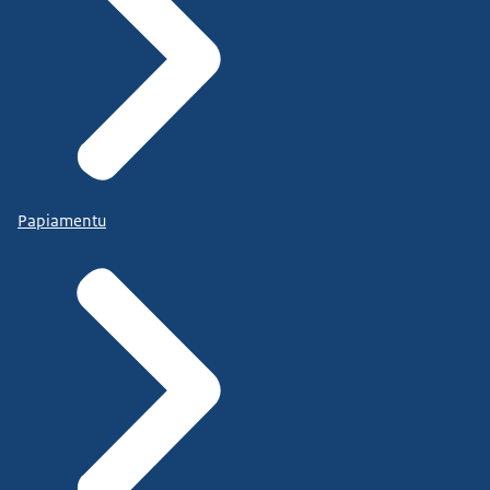
Papiamentu