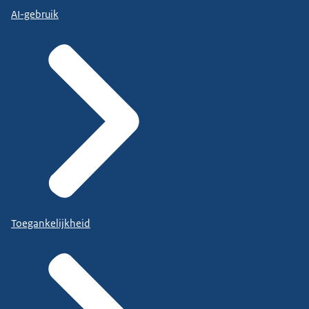
AI-gebruik
Toegankelijkheid