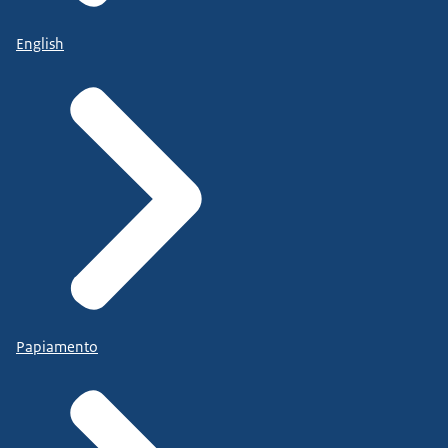
English
Papiamento