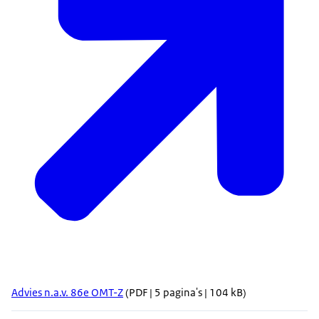
Advies n.a.v. 86e OMT-Z
(PDF | 5 pagina's | 104 kB)