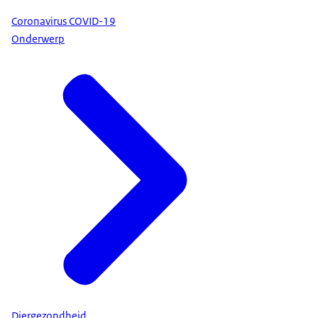
Coronavirus COVID-19
Onderwerp
Diergezondheid