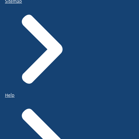
Sitemap
Help