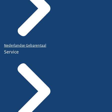
Nederlandse Gebarentaal
Service