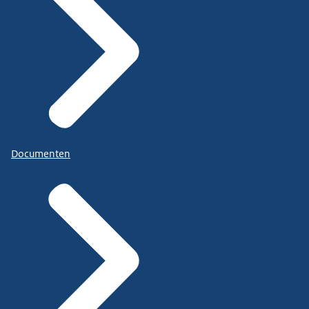
Documenten