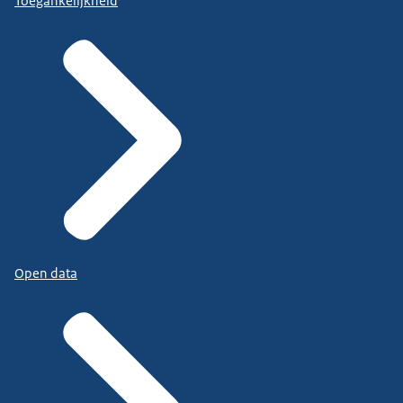
Toegankelijkheid
Open data