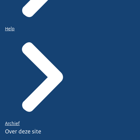
Help
Archief
Over deze site