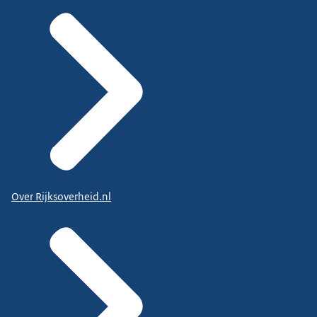
Over Rijksoverheid.nl