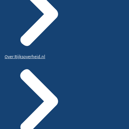
Over Rijksoverheid.nl