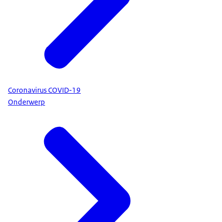
Coronavirus COVID-19
Onderwerp