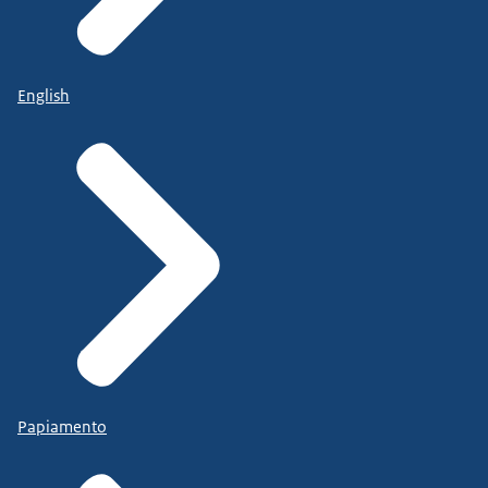
English
Papiamento