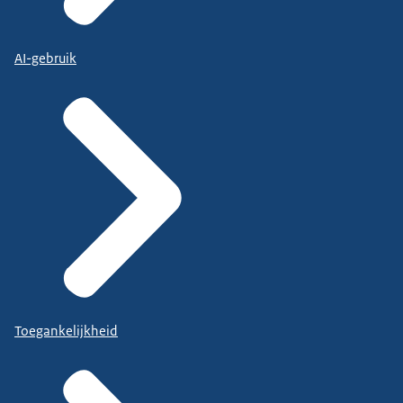
AI-gebruik
Toegankelijkheid