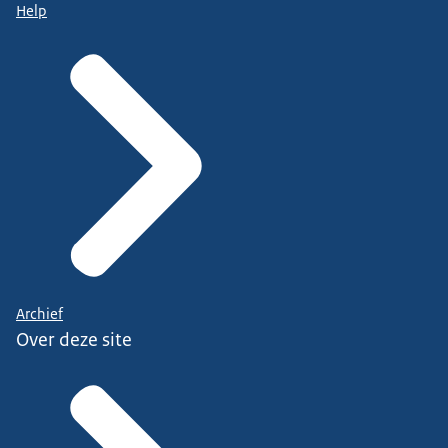
Help
Archief
Over deze site