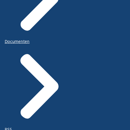
Documenten
RSS