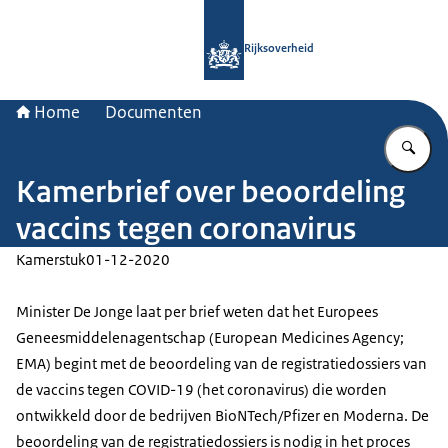
Naar de homepage van Rijksoverheid
Rijksoverheid
Home
Documenten
Vu
Kamerbrief over beoordeling
vaccins tegen coronavirus
Kamerstuk
01-12-2020
Minister De Jonge laat per brief weten dat het Europees
Geneesmiddelenagentschap (European Medicines Agency;
EMA) begint met de beoordeling van de registratiedossiers van
de vaccins tegen COVID-19 (het coronavirus) die worden
ontwikkeld door de bedrijven BioNTech/Pfizer en Moderna. De
beoordeling van de registratiedossiers is nodig in het proces