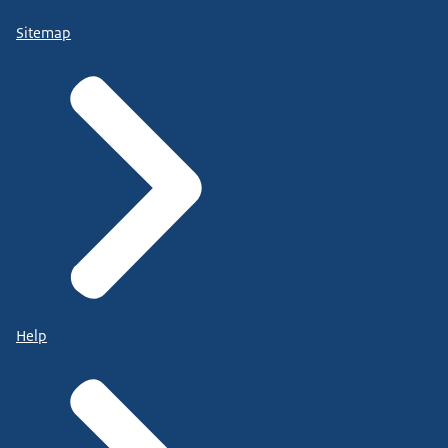
Sitemap
Help