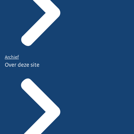
Archief
Over deze site