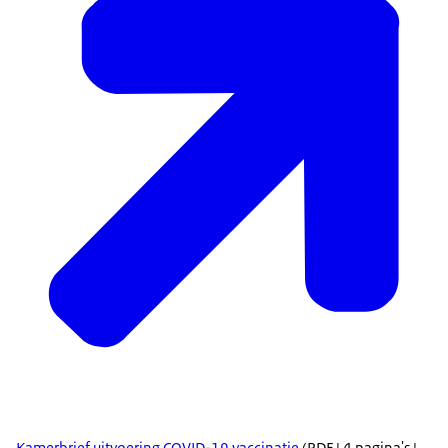
Kamerbrief uitvoering COVID-19 vaccinatie
(PDF | 4 pagina's |