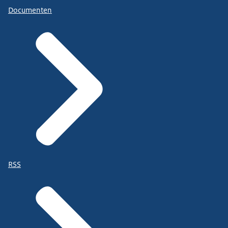
Documenten
RSS