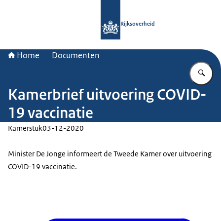
Naar de homepage van Rijksoverheid
Rijksoverheid
Home
Documenten
Vu
Kamerbrief uitvoering COVID-
19 vaccinatie
Kamerstuk
03-12-2020
Minister De Jonge informeert de Tweede Kamer over uitvoering
COVID-19 vaccinatie.