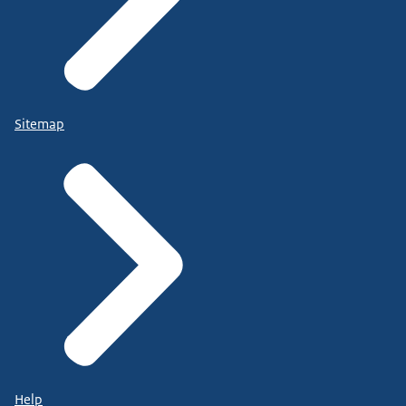
Sitemap
Help