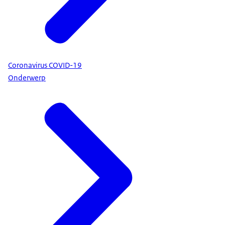
Coronavirus COVID-19
Onderwerp