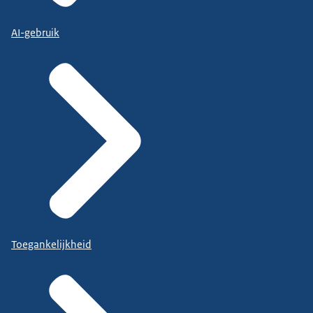
AI-gebruik
Toegankelijkheid