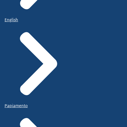
English
Papiamento