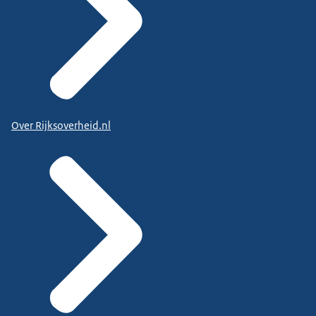
Over Rijksoverheid.nl