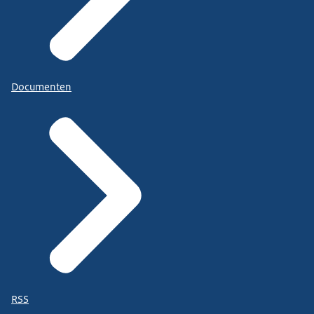
Documenten
RSS