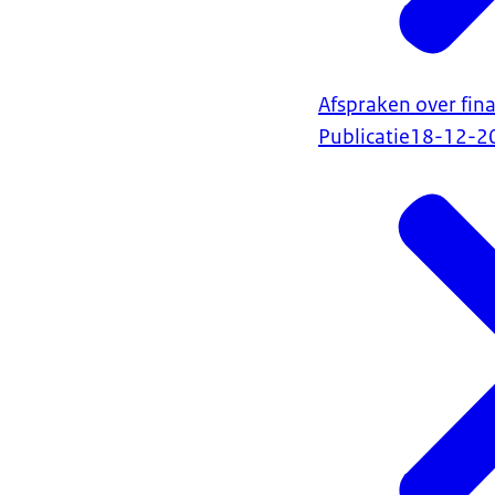
Afspraken over fin
Publicatie
18-12-2