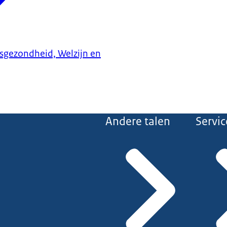
ksgezondheid, Welzijn en
Andere talen
Servic