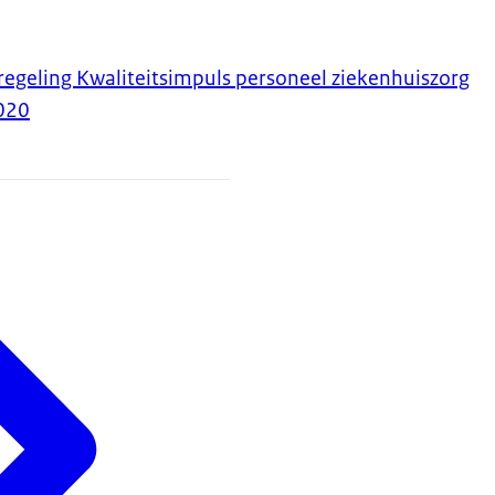
regeling Kwaliteitsimpuls personeel ziekenhuiszorg
020