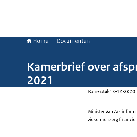
Home
Documenten
Kamerbrief over afsp
2021
Kamerstuk
18-12-2020
Minister Van Ark inform
ziekenhuiszorg financië