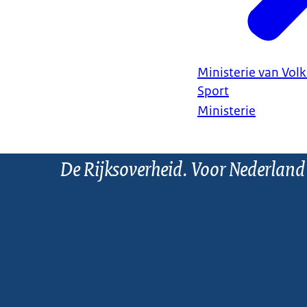
Ministerie van Vol
Sport
Ministerie
De Rijksoverheid. Voor Nederland