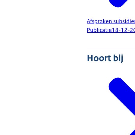
Afspraken subsidie
Publicatie
18-12-2
Hoort bij