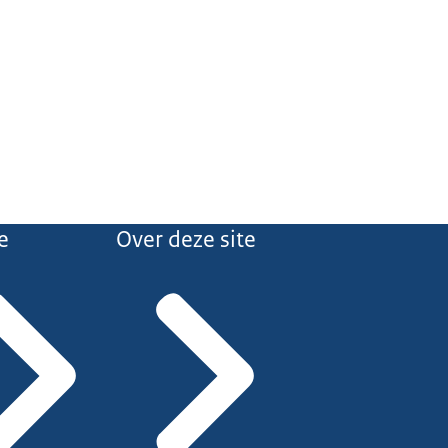
e
Over deze site