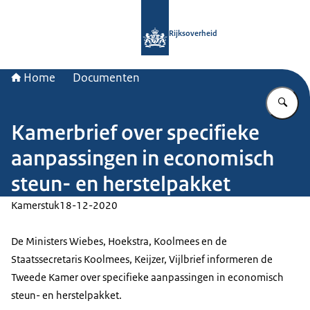
Naar de homepage van Rijksoverheid
Rijksoverheid
Home
Documenten
Vu
Kamerbrief over specifieke
aanpassingen in economisch
steun- en herstelpakket
Kamerstuk
18-12-2020
De Ministers Wiebes, Hoekstra, Koolmees en de
Staatssecretaris Koolmees, Keijzer, Vijlbrief informeren de
Tweede Kamer over specifieke aanpassingen in economisch
steun- en herstelpakket.