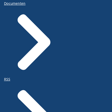
Documenten
RSS