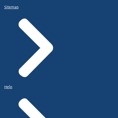
Sitemap
Help