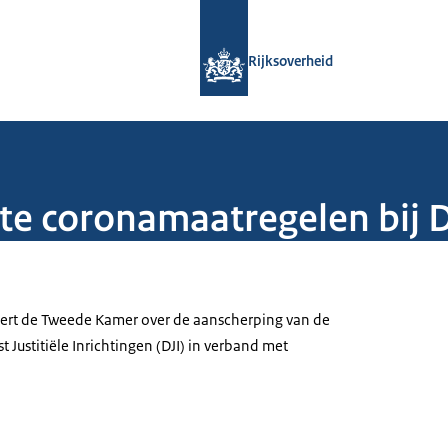
Naar de homepage van Rijksoverheid
Rijksoverheid
e coronamaatregelen bij D
eert de Tweede Kamer over de aanscherping van de
 Justitiële Inrichtingen (DJI) in verband met