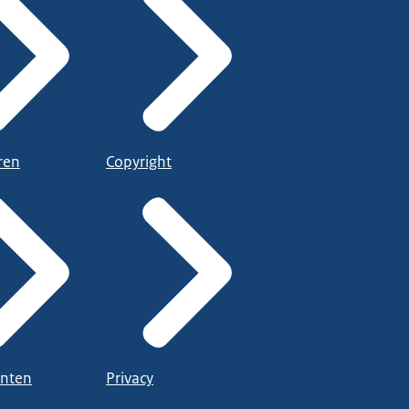
ren
Copyright
nten
Privacy