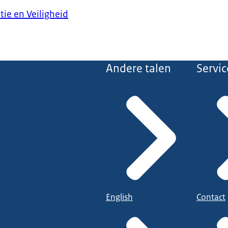
tie en Veiligheid
Andere talen
Servic
English
Contact