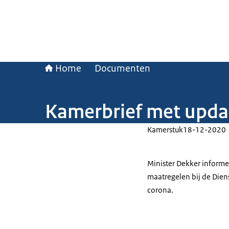
Home
Documenten
Kamerbrief met updat
Kamerstuk
18-12-2020
Minister Dekker inform
maatregelen bij de Dienst
corona.