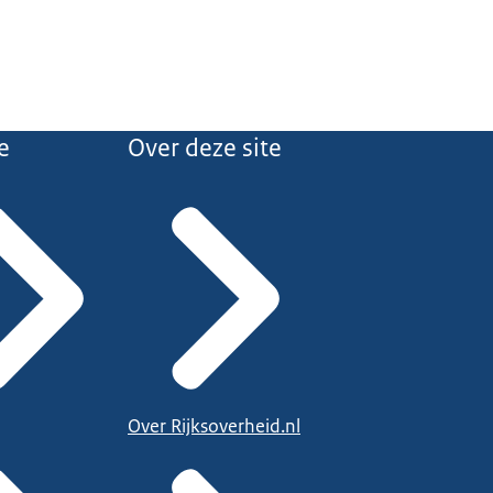
e
Over deze site
Over Rijksoverheid.nl