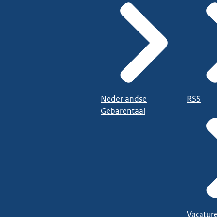
Nederlandse
RSS
Gebarentaal
Vacatur