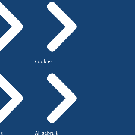
Cookies
es
AI-gebruik