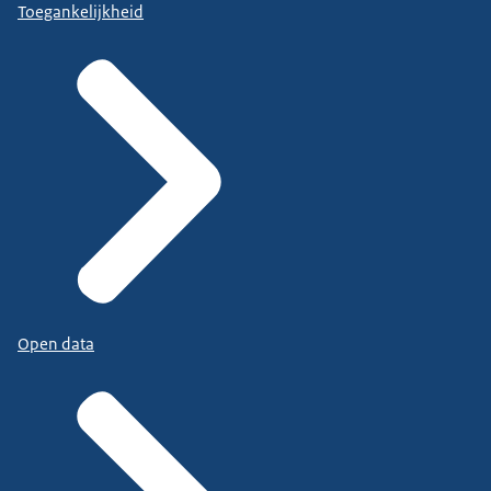
Toegankelijkheid
Open data