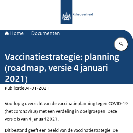
Naar de homepage van Rijksoverheid
Rijksoverheid
Home
Documenten
Vu
Vaccinatiestrategie: planning
(roadmap, versie 4 januari
2021)
Publicatie
04-01-2021
Voorlopig overzicht van de vaccinatieplanning tegen COVID-19
(het coronavirus) met een verdeling in doelgroepen. Deze
versie is van 4 januari 2021.
Dit bestand geeft een beeld van de vaccinatiestrategie. De