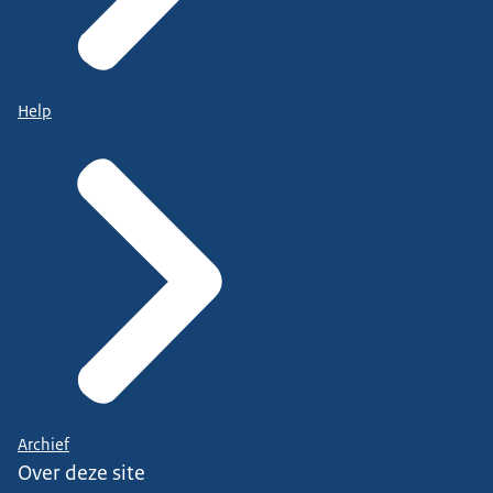
Help
Archief
Over deze site