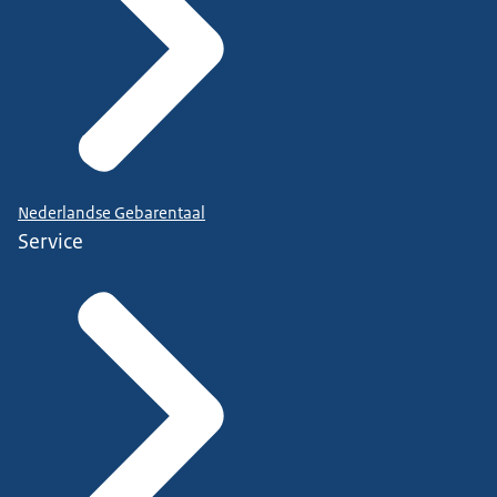
Nederlandse Gebarentaal
Service