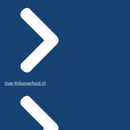
Over Rijksoverheid.nl