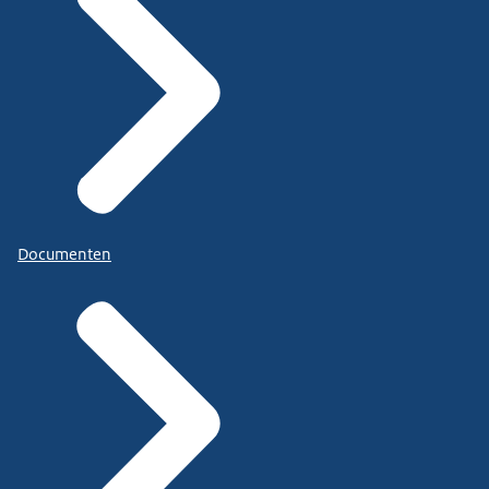
Documenten