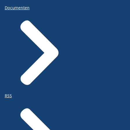
Documenten
RSS