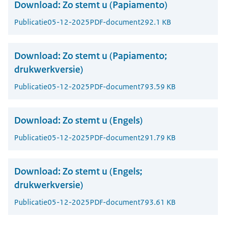
Download:
Zo stemt u (Papiamento)
Publicatie
05-12-2025
PDF-document
292.1 KB
Download:
Zo stemt u (Papiamento;
drukwerkversie)
Publicatie
05-12-2025
PDF-document
793.59 KB
Download:
Zo stemt u (Engels)
Publicatie
05-12-2025
PDF-document
291.79 KB
Download:
Zo stemt u (Engels;
drukwerkversie)
Publicatie
05-12-2025
PDF-document
793.61 KB