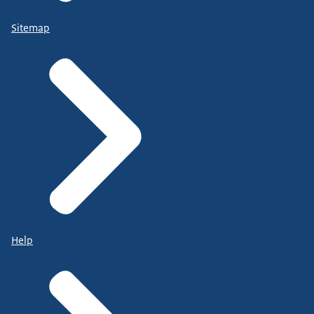
Sitemap
Help