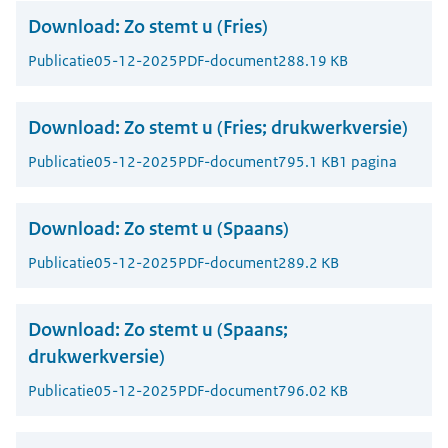
Download:
Zo stemt u (Fries)
Publicatie
05-12-2025
PDF-document
288.19 KB
Download:
Zo stemt u (Fries; drukwerkversie)
Publicatie
05-12-2025
PDF-document
795.1 KB
1 pagina
Download:
Zo stemt u (Spaans)
Publicatie
05-12-2025
PDF-document
289.2 KB
Download:
Zo stemt u (Spaans;
drukwerkversie)
Publicatie
05-12-2025
PDF-document
796.02 KB