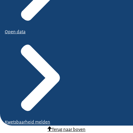
Open data
Kwetsbaarheid melden
Terug naar boven