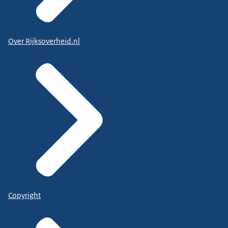
Over Rijksoverheid.nl
Copyright