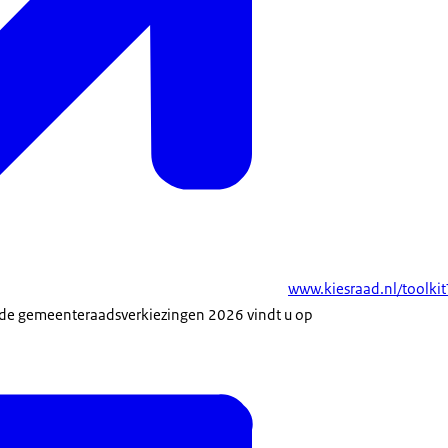
www.kiesraad.nl/toolki
r de gemeenteraadsverkiezingen 2026 vindt u op