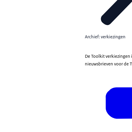
Archief: verkiezingen
De Toolkit verkiezingen 
nieuwsbrieven voor de 