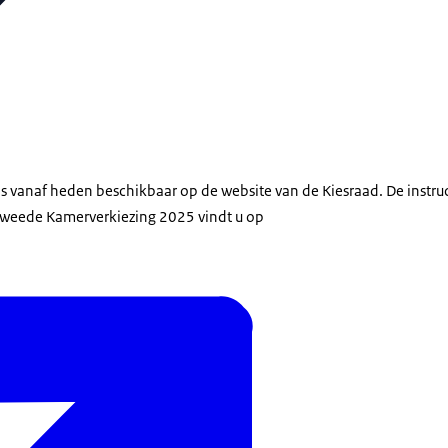
is vanaf heden beschikbaar op de website van de Kiesraad. De instru
Tweede Kamerverkiezing 2025 vindt u op