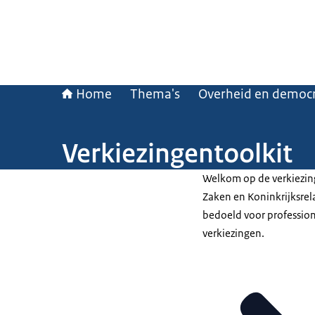
Home
Thema's
Overheid en democr
Verkiezingentoolkit
Welkom op de verkiezing
Zaken en Koninkrijksrela
bedoeld voor profession
verkiezingen.