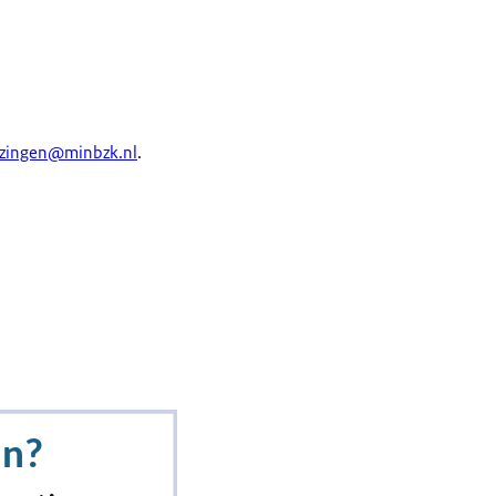
ezingen@minbzk.nl
.