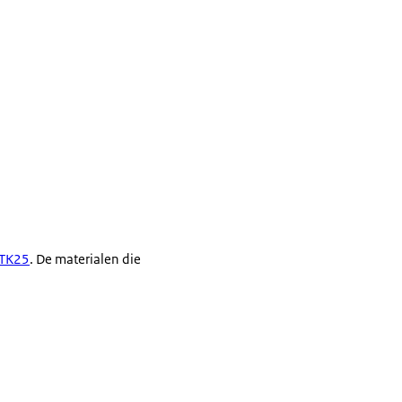
tTK25
. De materialen die