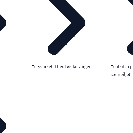
Toegankelijkheid verkiezingen
Toolkit ex
stembiljet