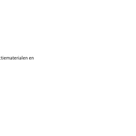
ctiematerialen en