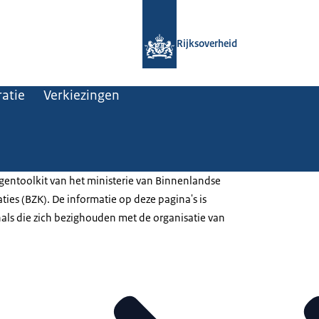
Naar de homepage van Rijksoverheid
Rijksoverheid
atie
Verkiezingen
entoolkit van het ministerie van Binnenlandse
ties (BZK). De informatie op deze pagina's is
als die zich bezighouden met de organisatie van