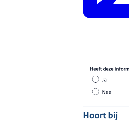
Heeft deze infor
Ja
Nee
Hoort bij