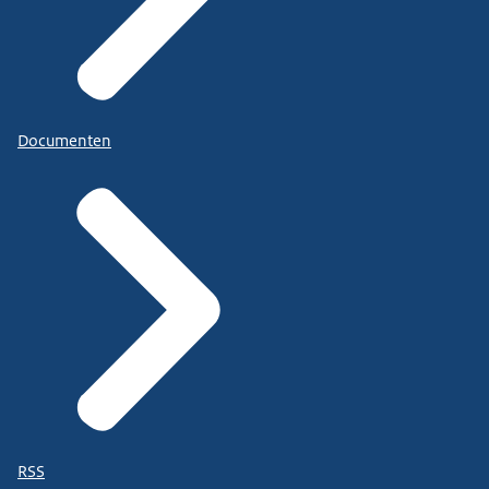
Documenten
RSS