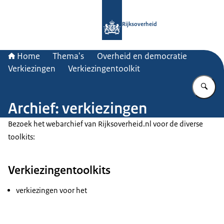
Naar de homepage van Rijksoverheid
Rijksoverheid
Home
Thema's
Overheid en democratie
Verkiezingen
Verkiezingentoolkit
Vu
Archief: verkiezingen
Bezoek het webarchief van Rijksoverheid.nl voor de diverse
toolkits:
Verkiezingentoolkits
​​​​​​verkiezingen voor het