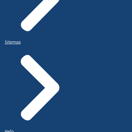
Sitemap
Help