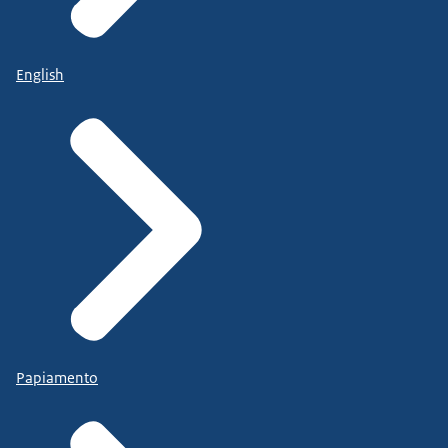
English
Papiamento