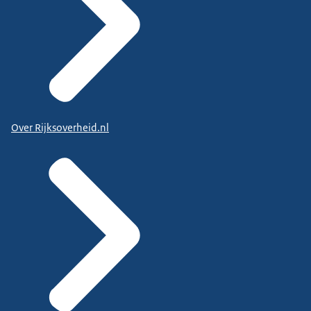
Over Rijksoverheid.nl