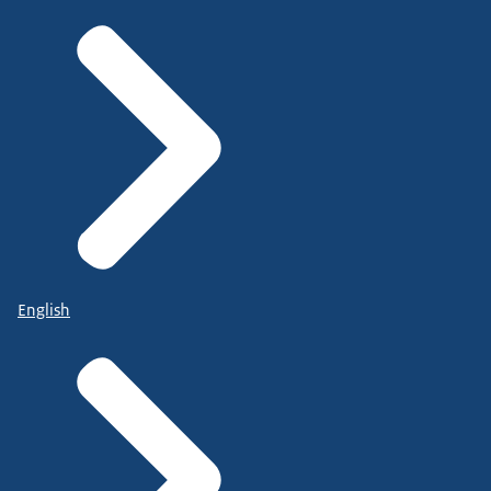
English