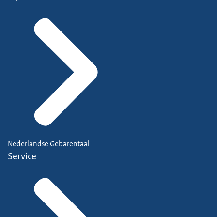
Nederlandse Gebarentaal
Service