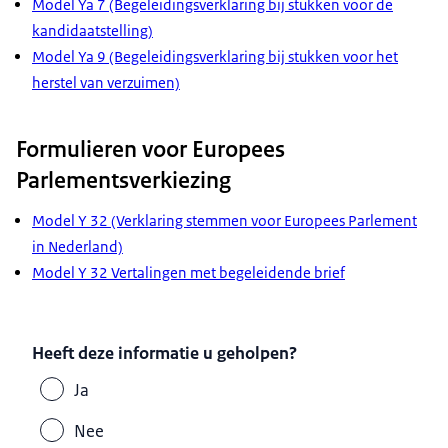
Model Ya 7 (Begeleidingsverklaring bij stukken voor de
kandidaatstelling)
Model Ya 9 (Begeleidingsverklaring bij stukken voor het
herstel van verzuimen)
Formulieren voor Europees
Parlementsverkiezing
Model Y 32 (Verklaring stemmen voor Europees Parlement
in Nederland)
Model Y 32 Vertalingen met begeleidende brief
Heeft deze informatie u geholpen?
Ja
Nee