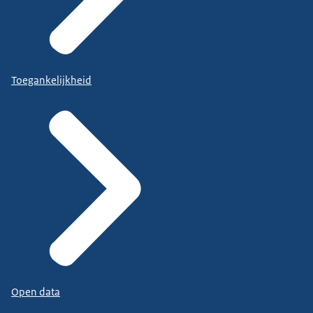
Toegankelijkheid
Open data