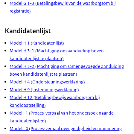
Model G 1-3 (Betalingsbewijs van de waarborgsom bij
registratie)
Kandidatenlijst
Model H 1 (Kandidatenlijst)
Model H 3-1 (Machtiging om aanduiding boven
kandidatenlijst te plaatsen)
Model H 3-2 (Machtiging om samengevoegde aanduiding
boven kandidatenlijst te plaatsen)
Model H 4 (Ondersteuningsverklaring)
Model H 9 (Instemmingsverklaring)
Model H 12 (Betalingsbewijs waarborgsom bij
kandidaatstelling)
Model I 1 (Proces-verbaal van het onderzoek naar de
kandidatenlijsten)
Model I 4 (Proces-verbaal over geldigheid en nummering