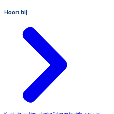
Hoort bij
Ministerie van Binnenlandse Zaken en Koninkrijksrelaties