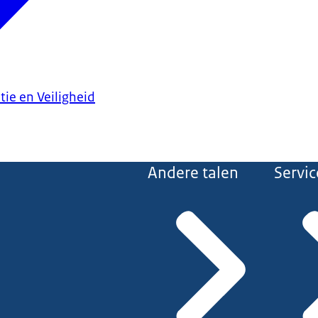
tie en Veiligheid
Andere talen
Servic