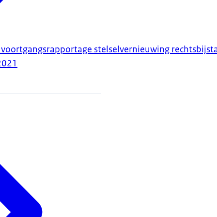
voortgangsrapportage stelselvernieuwing rechtsbijst
2021