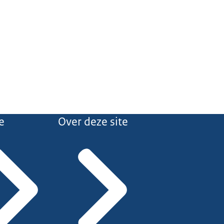
e
Over deze site