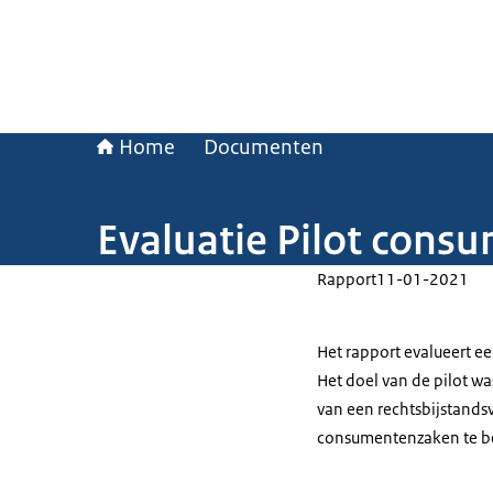
Home
Documenten
Evaluatie Pilot cons
Rapport
11-01-2021
Het rapport evalueert e
Het doel van de pilot w
van een rechtsbijstands
consumentenzaken te b