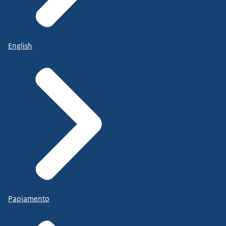
English
Papiamento