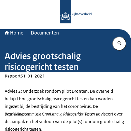
Naar de homepage van Rijksoverheid
Rijksoverheid
Home
Documenten
Vu
Advies grootschalig
risicogericht testen
Rapport
31-01-2021
Advies 2: Onderzoek rondom pilot Dronten. De overheid
bekijkt hoe grootschalig risicogericht testen kan worden
ingezet bij de bestrijding van het coronavirus. De
Begeleidingscommissie Grootschalig Risicogericht Testen
adviseert over
de aanpak en het verloop van de pilot(s) rondom grootschalig
risicogericht testen.