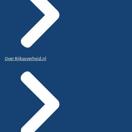
Over Rijksoverheid.nl