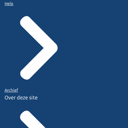
Help
Archief
Over deze site