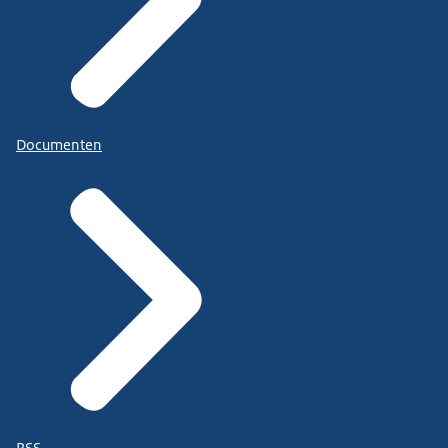
Documenten
RSS