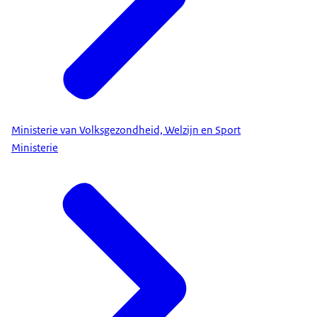
Ministerie van Volksgezondheid, Welzijn en Sport
Ministerie