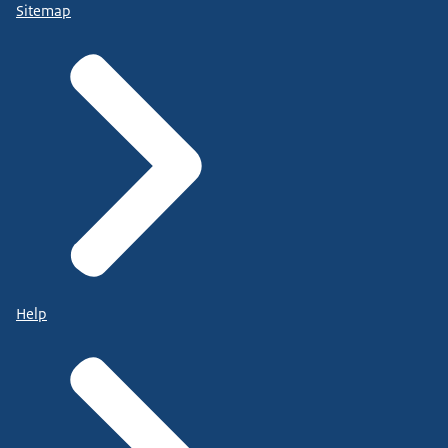
Sitemap
Help