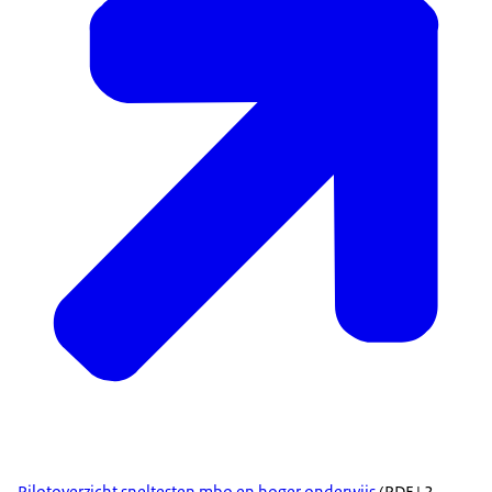
Pilotoverzicht sneltesten mbo en hoger onderwijs
(PDF | 2