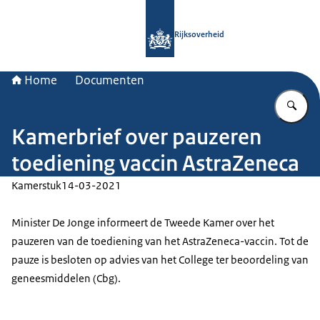
Naar de homepage van Rijksoverheid
Rijksoverheid
Home
Documenten
Vu
Kamerbrief over pauzeren
toediening vaccin AstraZeneca
Kamerstuk
14-03-2021
Minister De Jonge informeert de Tweede Kamer over het
pauzeren van de toediening van het AstraZeneca-vaccin. Tot de
pauze is besloten op advies van het College ter beoordeling van
geneesmiddelen (Cbg).