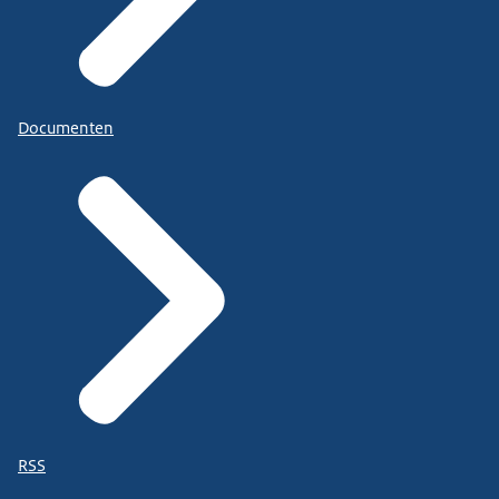
Documenten
RSS