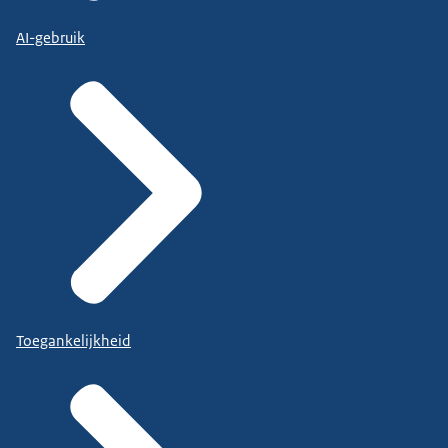
AI-gebruik
Toegankelijkheid