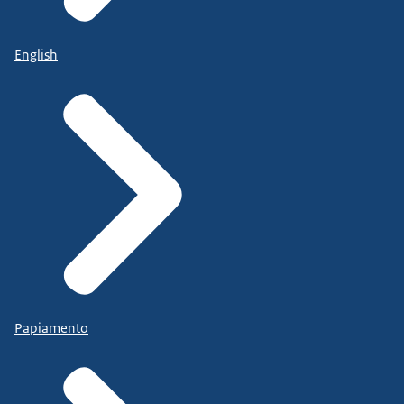
English
Papiamento