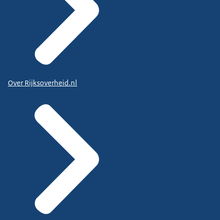
Over Rijksoverheid.nl