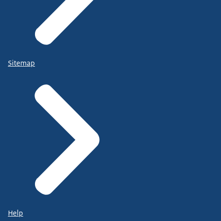
Sitemap
Help