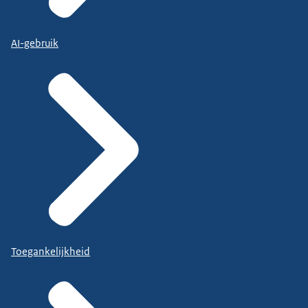
AI-gebruik
Toegankelijkheid