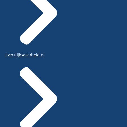
Over Rijksoverheid.nl