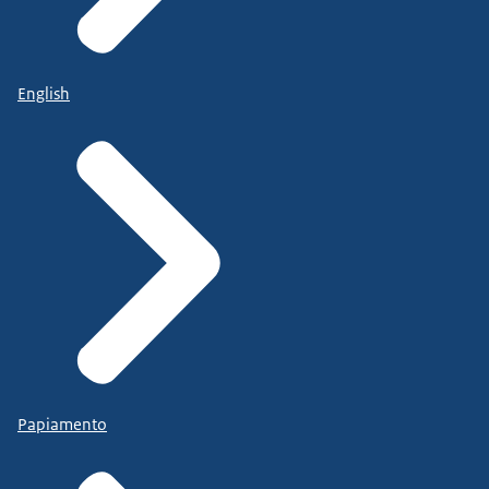
English
Papiamento