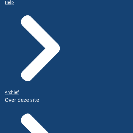
Help
Archief
Over deze site