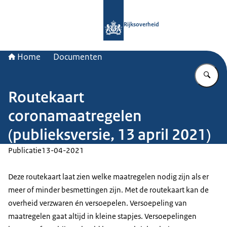
Naar de homepage van Rijksoverheid
Rijksoverheid
Home
Documenten
Vu
Routekaart
coronamaatregelen
(publieksversie, 13 april 2021)
Publicatie
13-04-2021
Deze routekaart laat zien welke maatregelen nodig zijn als er
meer of minder besmettingen zijn. Met de routekaart kan de
overheid verzwaren én versoepelen. Versoepeling van
maatregelen gaat altijd in kleine stapjes. Versoepelingen