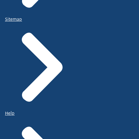
Sitemap
Help