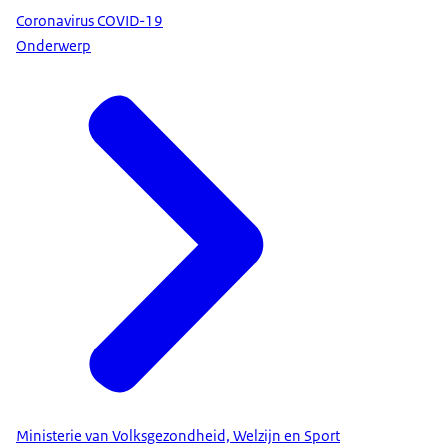
Coronavirus COVID-19
Onderwerp
Ministerie van Volksgezondheid, Welzijn en Sport