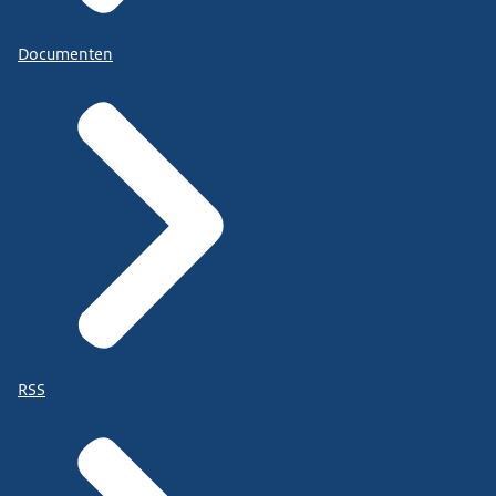
Documenten
RSS