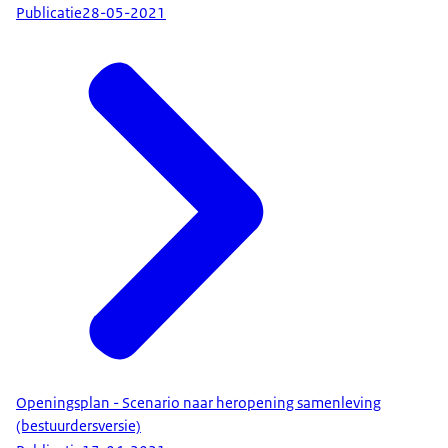
Publicatie
28-05-2021
Openingsplan - Scenario naar heropening samenleving
(bestuurdersversie)