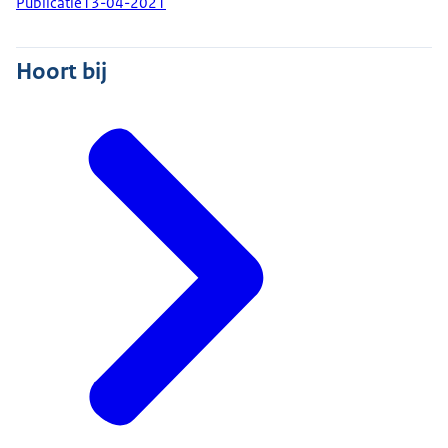
Publicatie
13-04-2021
Hoort bij