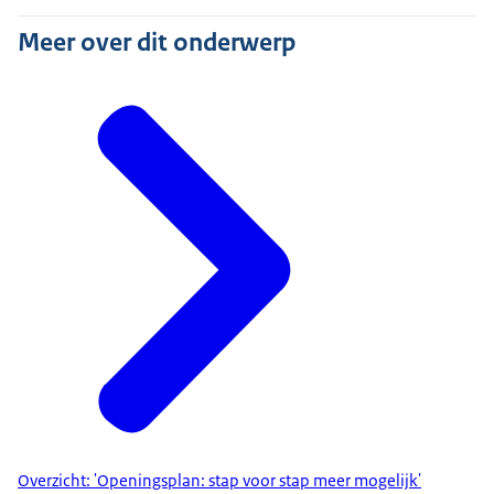
Meer over dit onderwerp
Overzicht: 'Openingsplan: stap voor stap meer mogelijk'