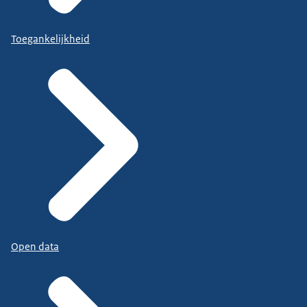
Toegankelijkheid
Open data