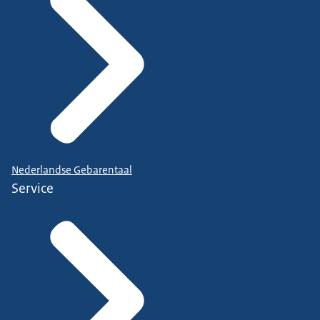
Nederlandse Gebarentaal
Service