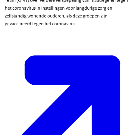
Team (OMT) over verdere versoepeling van maatregelen tegen
het coronavirus in instellingen voor langdurige zorg en
zelfstandig wonende ouderen, als deze groepen zijn
gevaccineerd tegen het coronavirus.