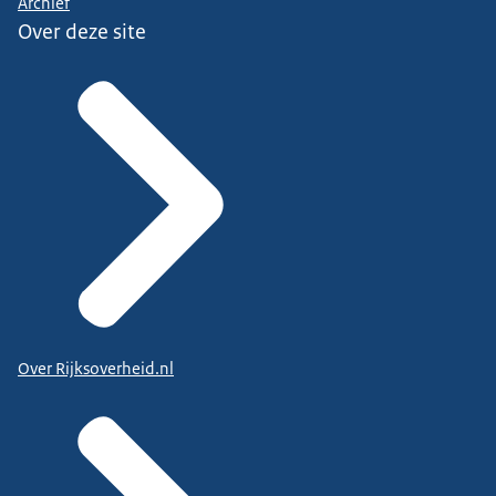
Archief
Over deze site
Over Rijksoverheid.nl