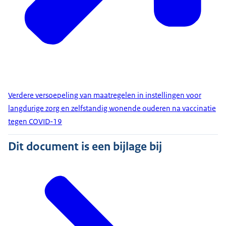
Verdere versoepeling van maatregelen in instellingen voor
langdurige zorg en zelfstandig wonende ouderen na vaccinatie
tegen COVID-19
Dit document is een bijlage bij