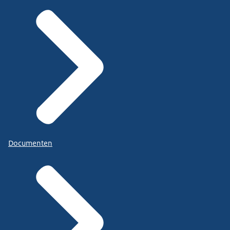
Documenten