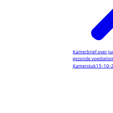
Kamerbrief over ju
gezonde voedselo
Kamerstuk
15-10-