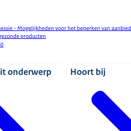
sessie - Mogelijkheden voor het beperken van aanbie
gezonde producten
20
dit onderwerp
Hoort bij