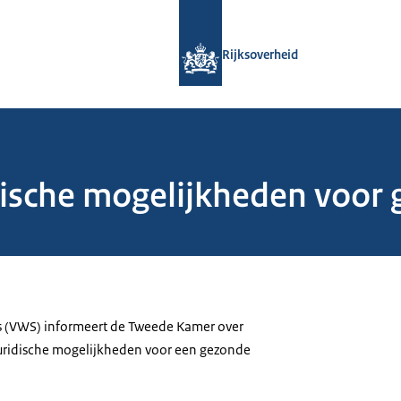
Naar de homepage van Rijksoverheid
Rijksoverheid
dische mogelijkheden voor
is (VWS) informeert de Tweede Kamer over
juridische mogelijkheden voor een gezonde