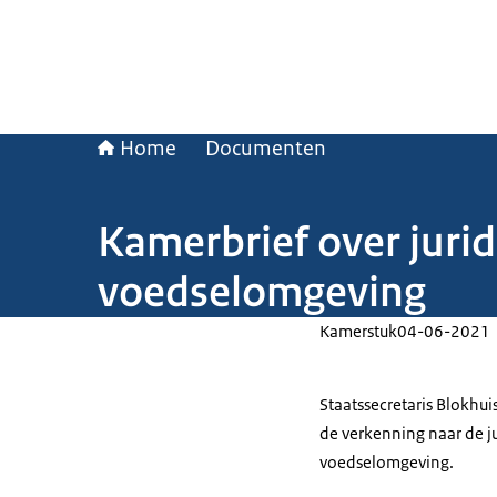
Home
Documenten
Kamerbrief over juri
voedselomgeving
Kamerstuk
04-06-2021
Staatssecretaris Blokhu
de verkenning naar de 
voedselomgeving.