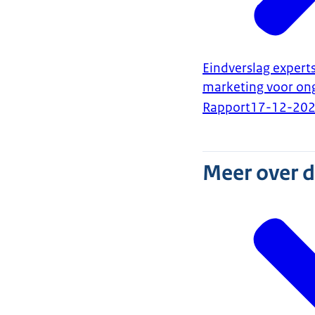
Eindverslag expert
marketing voor on
Rapport
17-12-20
Meer over 