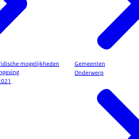
ridische mogelijkheden
Gemeenten
mgeving
Onderwerp
2021