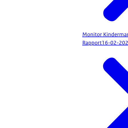
Monitor Kindermar
Rapport
16-02-20