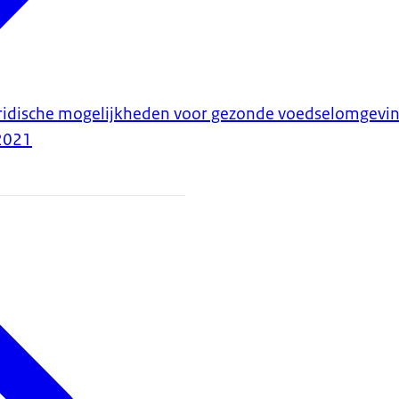
uridische mogelijkheden voor gezonde voedselomgevi
2021