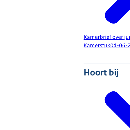
Kamerbrief over j
Kamerstuk
04-06-
Hoort bij