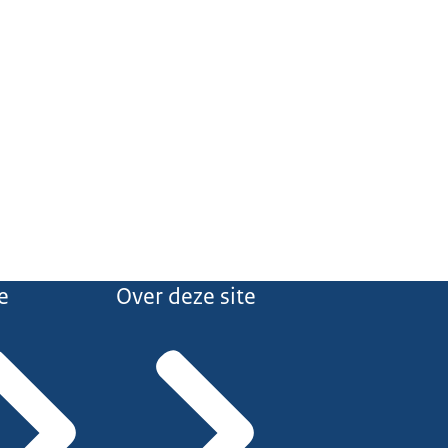
e
Over deze site