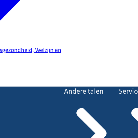
ksgezondheid, Welzijn en
Andere talen
Servic