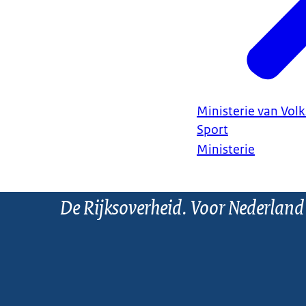
Ministerie van Vol
Sport
Ministerie
De Rijksoverheid. Voor Nederland