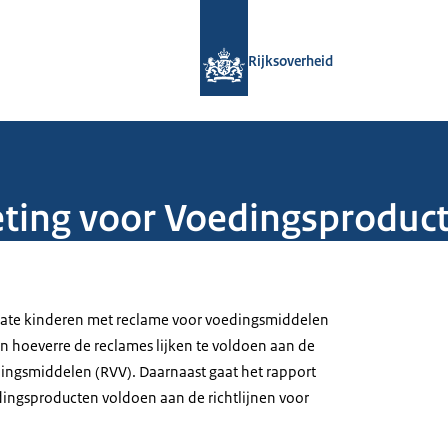
Naar de homepage van Rijksoverheid
Rijksoverheid
ting voor Voedingsproduc
mate kinderen met reclame voor voedingsmiddelen
n hoeverre de reclames lijken te voldoen aan de
ngsmiddelen (RVV). Daarnaast gaat het rapport
dingsproducten voldoen aan de richtlijnen voor