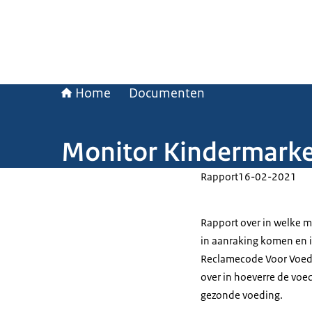
Home
Documenten
Monitor Kindermarke
Rapport
16-02-2021
Rapport over in welke 
in aanraking komen en i
Reclamecode Voor Voedi
over in hoeverre de voe
gezonde voeding.