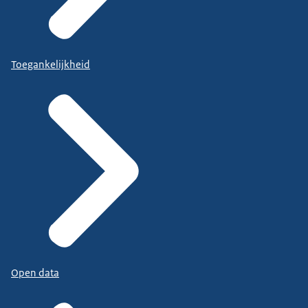
Toegankelijkheid
Open data