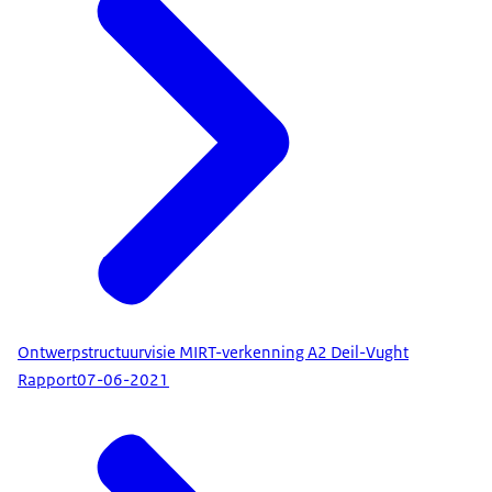
Ontwerpstructuurvisie MIRT-verkenning A2 Deil-Vught
Rapport
07-06-2021