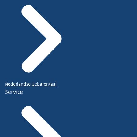
Nederlandse Gebarentaal
Service