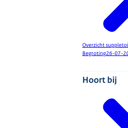
Overzicht suppleto
Begroting
26-07-2
Hoort bij