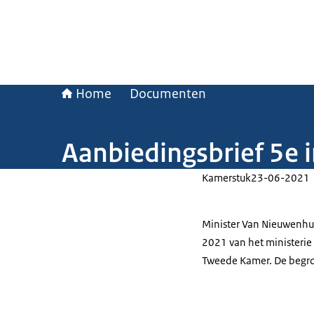
Home
Documenten
Aanbiedingsbrief 5e 
Kamerstuk
23-06-2021
Minister Van Nieuwenhui
2021 van het ministerie 
Tweede Kamer. De begro