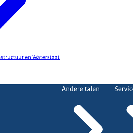
astructuur en Waterstaat
Andere talen
Servic