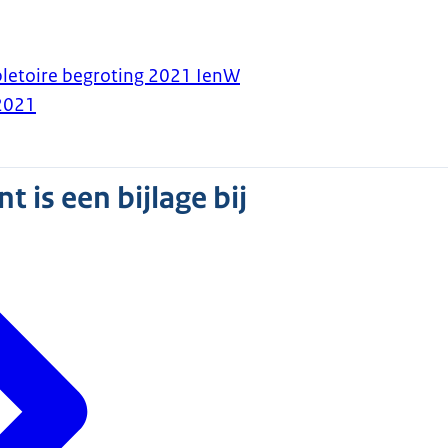
pletoire begroting 2021 IenW
2021
 is een bijlage bij