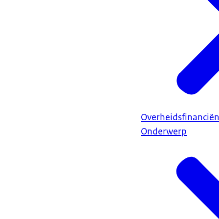
Overheidsfinancië
Onderwerp