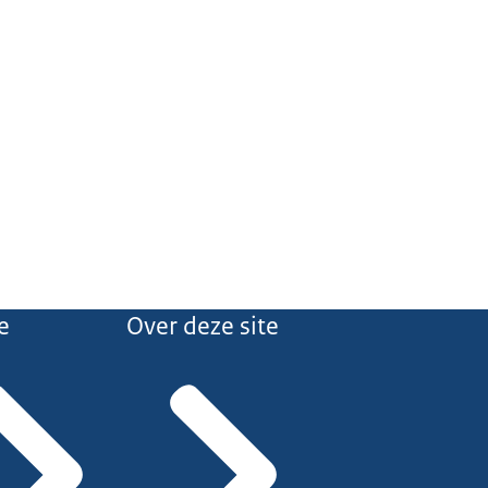
e
Over deze site