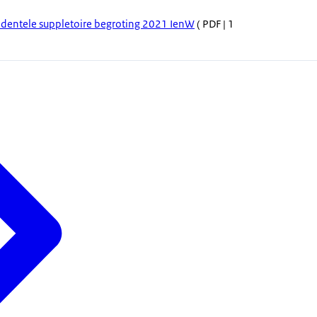
identele suppletoire begroting 2021 IenW
( PDF | 1