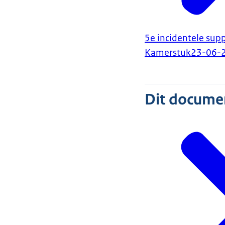
5e incidentele sup
Kamerstuk
23-06-
Dit document