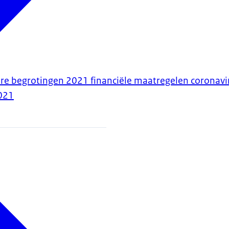
ire begrotingen 2021 financiële maatregelen coronavi
021