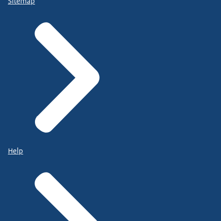
Sitemap
Help