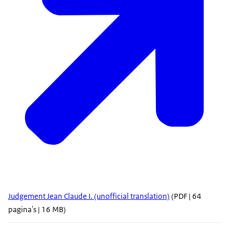
Judgement Jean Claude I. (unofficial translation)
(PDF | 64
pagina's | 16 MB)