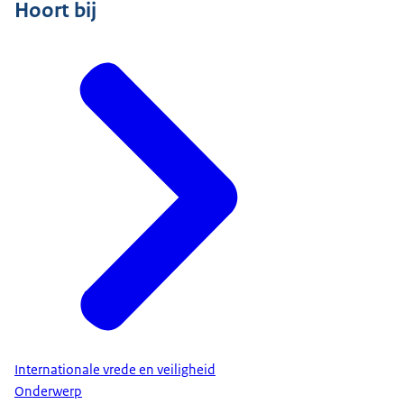
Hoort bij
Internationale vrede en veiligheid
Onderwerp