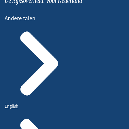
De Rijksoverheid. Voor Nederland
Andere talen
English