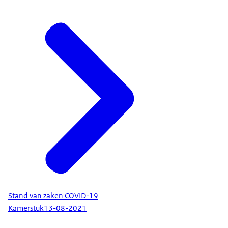
Stand van zaken COVID-19
Kamerstuk
13-08-2021