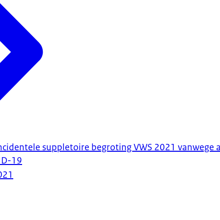
incidentele suppletoire begroting VWS 2021 vanwege 
ID-19
021