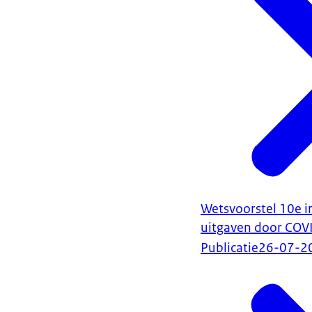
Wetsvoorstel 10e 
uitgaven door COV
Publicatie
26-07-2