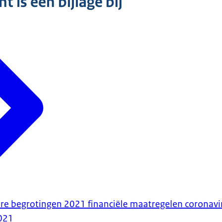
 is een bijlage bij
ire begrotingen 2021 financiële maatregelen coronavi
021