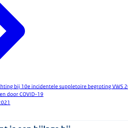
hting bij 10e incidentele suppletoire begroting VWS
ven door COVID-19
2021