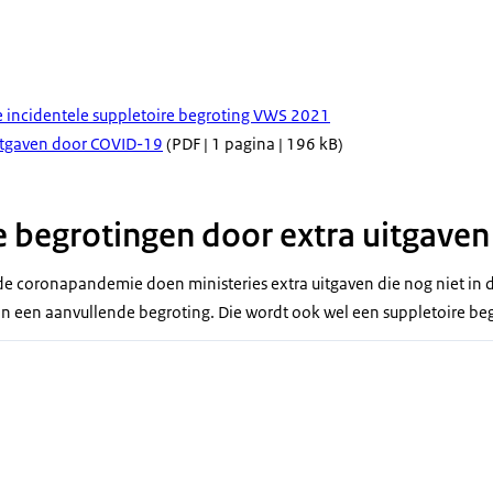
e incidentele suppletoire begroting VWS 2021
itgaven door COVID-19
(PDF | 1 pagina | 196 kB)
 begrotingen door extra uitgaven
 de coronapandemie doen ministeries extra uitgaven die nog niet in 
 in een aanvullende begroting. Die wordt ook wel een suppletoire b