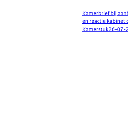
Kamerbrief bij aa
en reactie kabinet 
Kamerstuk
26-07-