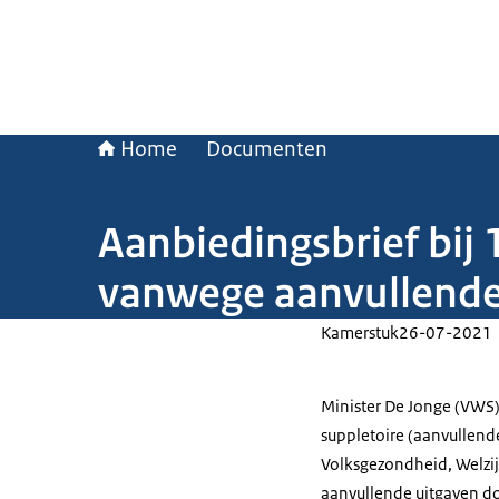
Home
Documenten
Aanbiedingsbrief bij
vanwege aanvullende
Kamerstuk
26-07-2021
Minister De Jonge (VWS
suppletoire (aanvullend
Volksgezondheid, Welzij
aanvullende uitgaven do