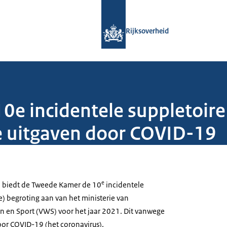
Naar de homepage van Rijksoverheid
Rijksoverheid
 10e incidentele suppletoi
 uitgaven door COVID-19
e
) biedt de Tweede Kamer de 10
incidentele
e) begroting aan van het ministerie van
n en Sport (VWS) voor het jaar 2021. Dit vanwege
or COVID-19 (het coronavirus).