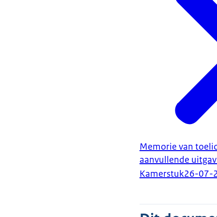
Memorie van toelic
aanvullende uitga
Kamerstuk
26-07-