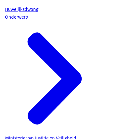
Huwelijksdwang
Onderwerp
Ministerie van Justitie en Veiligheid