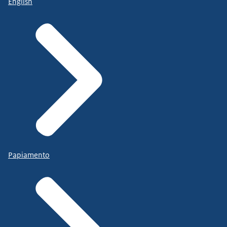
English
Papiamento