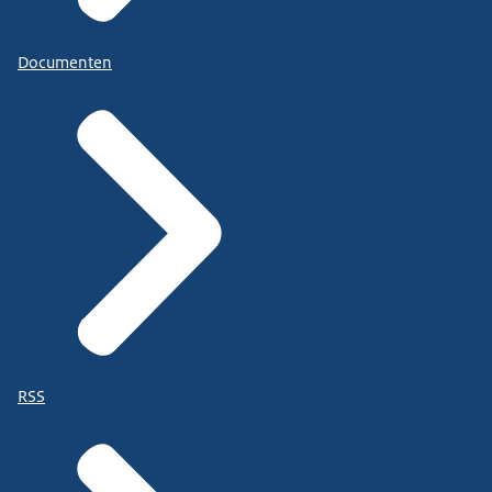
Documenten
RSS