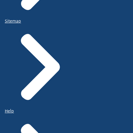
Sitemap
Help