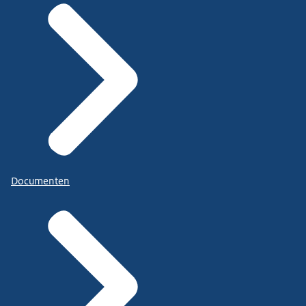
Documenten