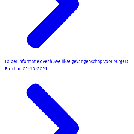
Folder Informatie over huwelijkse gevangenschap voor burgers
Brochure
01-10-2021