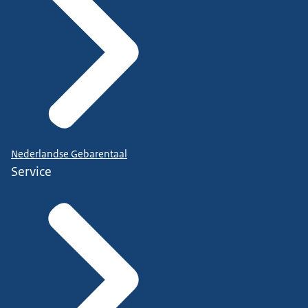
Nederlandse Gebarentaal
Service