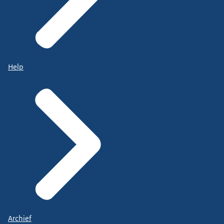
Help
Archief