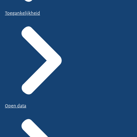
Toegankelijkheid
Open data