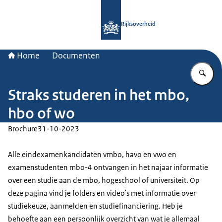
Naar de homepage van Rijksoverheid
Rijksoverheid
Home
Documenten
Vu
Straks studeren in het mbo,
hbo of wo
Brochure
31-10-2023
Alle eindexamenkandidaten vmbo, havo en vwo en
examenstudenten mbo-4 ontvangen in het najaar informatie
over een studie aan de mbo, hogeschool of universiteit. Op
deze pagina vind je folders en video's met informatie over
studiekeuze, aanmelden en studiefinanciering. Heb je
behoefte aan een persoonlijk overzicht van wat je allemaal