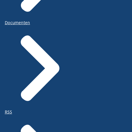
Documenten
RSS