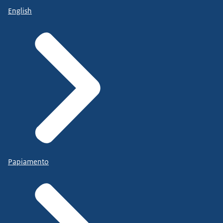
English
Papiamento