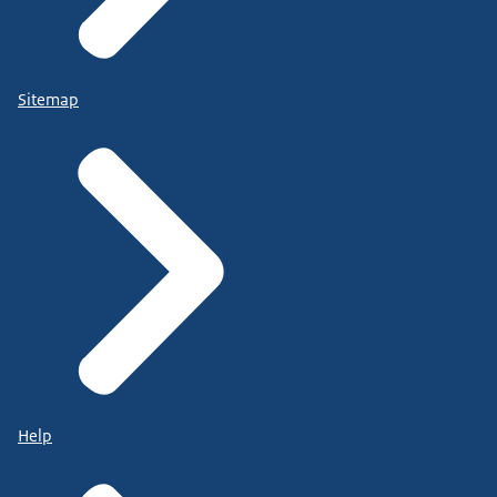
Sitemap
Help