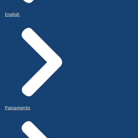
English
Papiamento