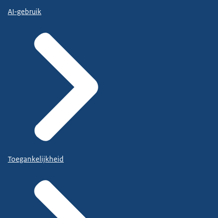
AI-gebruik
Toegankelijkheid