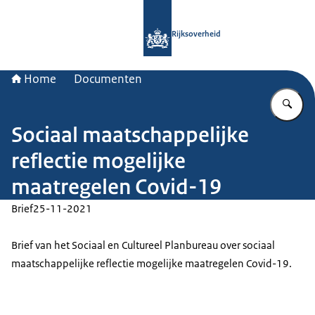
Naar de homepage van Rijksoverheid
Rijksoverheid
Home
Documenten
Vu
Sociaal maatschappelijke
reflectie mogelijke
maatregelen Covid-19
Brief
25-11-2021
Brief van het Sociaal en Cultureel Planbureau over sociaal
maatschappelijke reflectie mogelijke maatregelen Covid-19.