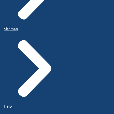
Sitemap
Help