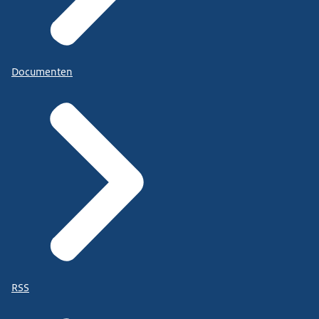
Documenten
RSS