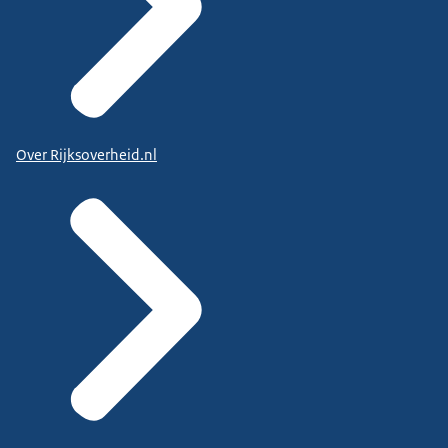
Over Rijksoverheid.nl