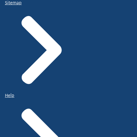
Sitemap
Help