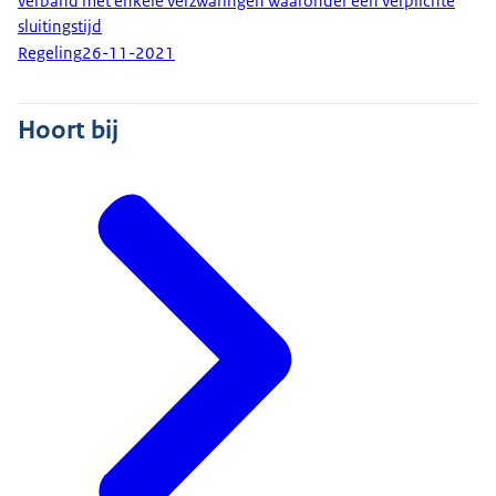
verband met enkele verzwaringen waaronder een verplichte
sluitingstijd
Regeling
26-11-2021
Hoort bij