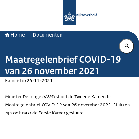
Naar de homepage van Rijksoverheid
Rijksoverheid
Home
Documenten
Vu
Maatregelenbrief COVID-19
van 26 november 2021
Kamerstuk
26-11-2021
Minister De Jonge (VWS) stuurt de Tweede Kamer de
Maatregelenbrief COVID-19 van 26 november 2021. Stukken
zijn ook naar de Eerste Kamer gestuurd.