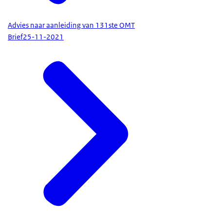
Advies naar aanleiding van 131ste OMT
Brief
25-11-2021