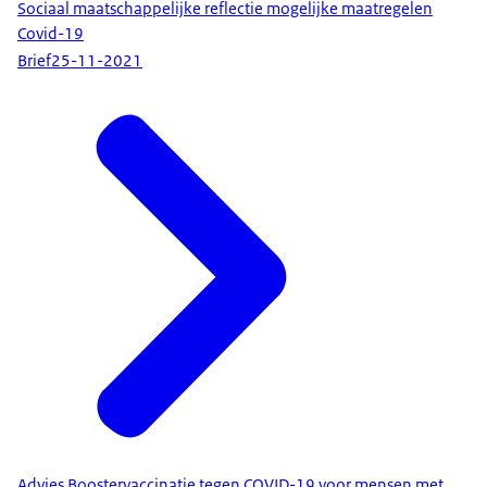
Sociaal maatschappelijke reflectie mogelijke maatregelen
Covid-19
Brief
25-11-2021
Advies Boostervaccinatie tegen COVID-19 voor mensen met