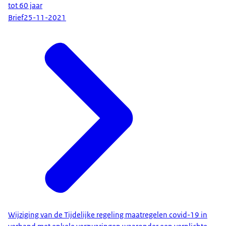
tot 60 jaar
Brief
25-11-2021
Wijziging van de Tijdelijke regeling maatregelen covid-19 in