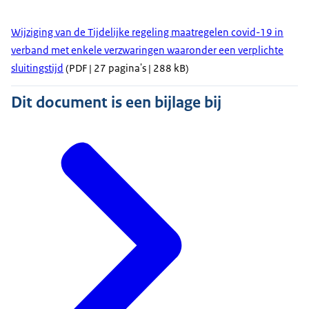
Wijziging van de Tijdelijke regeling maatregelen covid-19 in
verband met enkele verzwaringen waaronder een verplichte
sluitingstijd
(PDF | 27 pagina's | 288 kB)
Dit document is een bijlage bij