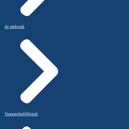
AI-gebruik
Toegankelijkheid