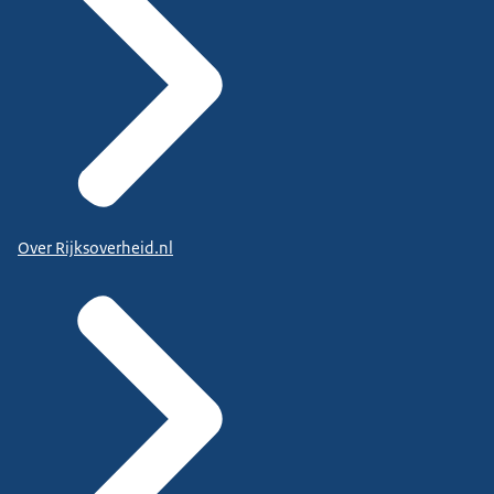
Over Rijksoverheid.nl