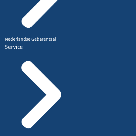
Nederlandse Gebarentaal
Service