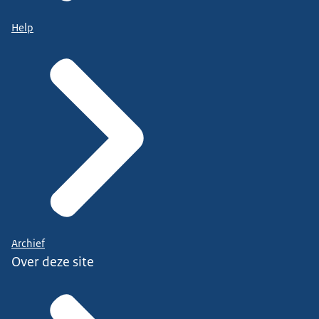
Help
Archief
Over deze site