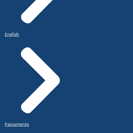
English
Papiamento