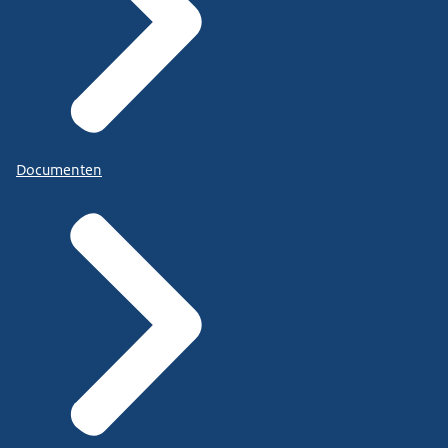
Documenten