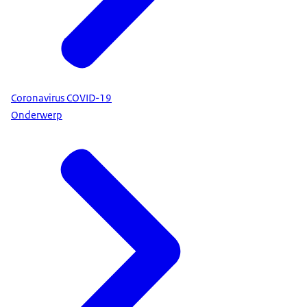
Coronavirus COVID-19
Onderwerp