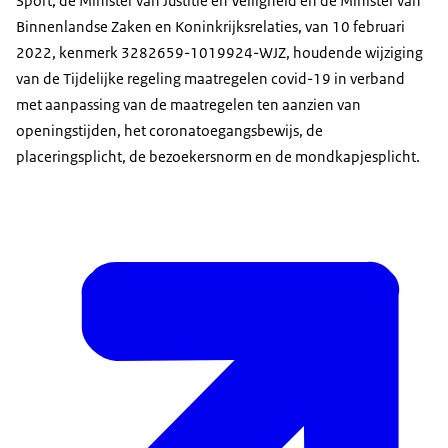
Sport, de Minister van Justitie en Veiligheid en de Minister van
Binnenlandse Zaken en Koninkrijksrelaties, van 10 februari
2022, kenmerk 3282659-1019924-WJZ, houdende wijziging
van de Tijdelijke regeling maatregelen covid-19 in verband
met aanpassing van de maatregelen ten aanzien van
openingstijden, het coronatoegangsbewijs, de
placeringsplicht, de bezoekersnorm en de mondkapjesplicht.