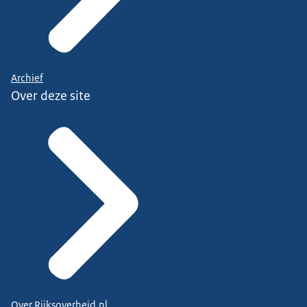
Archief
Over deze site
Over Rijksoverheid.nl