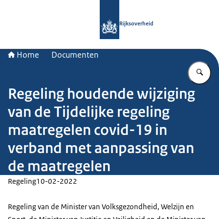
Naar de homepage van Rijksoverheid
Rijksoverheid
Home
Documenten
Vu
Regeling houdende wijziging
van de Tijdelijke regeling
maatregelen covid-19 in
verband met aanpassing van
de maatregelen
Regeling
10-02-2022
Regeling van de Minister van Volksgezondheid, Welzijn en