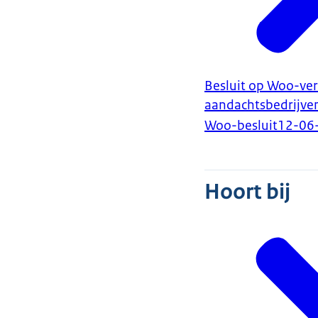
Besluit op Woo-ve
aandachtsbedrijve
Woo-besluit
12-06
Hoort bij