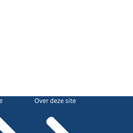
e
Over deze site