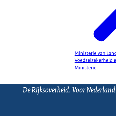
Ministerie van Land
Voedselzekerheid 
Ministerie
De Rijksoverheid. Voor Nederland