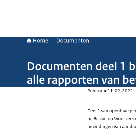
Home
Documenten
Documenten deel 1 b
alle rapporten van b
Publicatie
11-02-2022
Deel 1 van openbaar ge
bij Besluit op Woo-verz
bevindingen van aandac