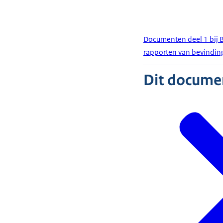
Documenten deel 1 bij 
rapporten van bevindin
Dit document