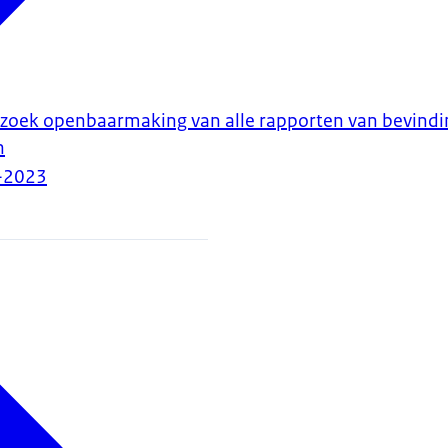
rzoek openbaarmaking van alle rapporten van bevind
n
-2023