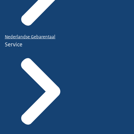
Nederlandse Gebarentaal
Service