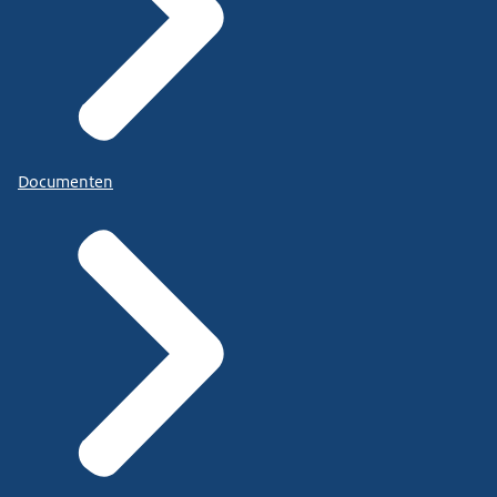
Documenten