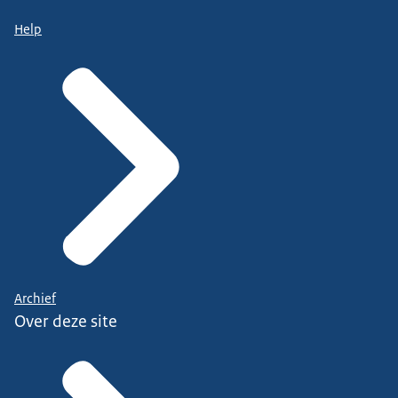
Help
Archief
Over deze site