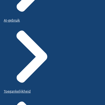
AI-gebruik
Toegankelijkheid