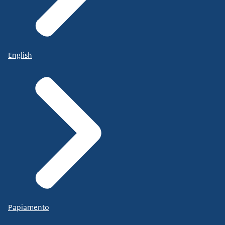
English
Papiamento