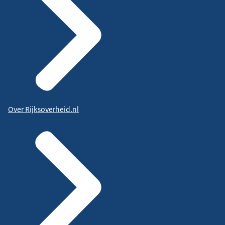
Over Rijksoverheid.nl