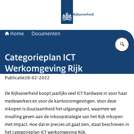
Naar de homepage van Rijksoverheid
Rijksoverheid
Home
Documenten
Vu
Categorieplan ICT
Werkomgeving Rijk
Publicatie
28-02-2022
De Rijksoverheid koopt jaarlijks veel ICT hardware in voor haar
medewerkers en voor de kantooromgevingen. Voor deze
inkopen is duurzaamheid het uitgangspunt, waarmee we
invulling geven aan de inkoopstrategie van het Rijk Inkopen
met Impact. Hoe dat er precies uit gaat zien, staat beschreven in
het categorieplan ICT werkomgeving Rijk.