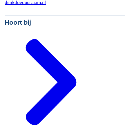
denkdoeduurzaam.nl
Hoort bij