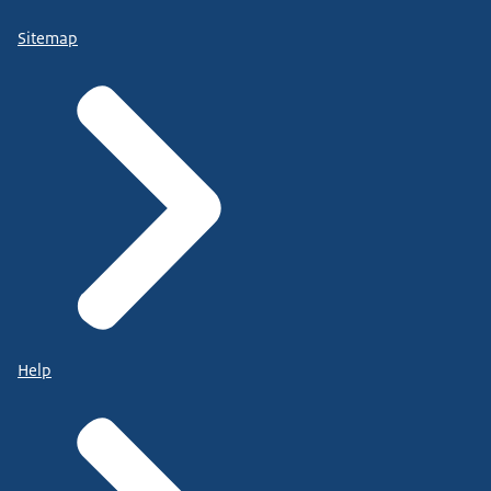
Sitemap
Help