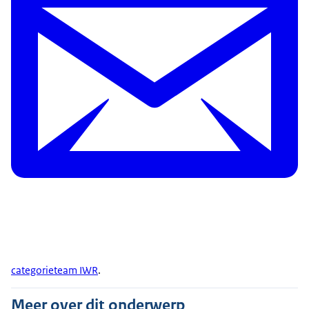
categorieteam IWR
.
Meer over dit onderwerp