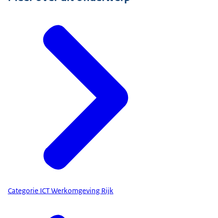
Categorie ICT Werkomgeving Rijk