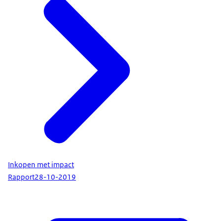
Inkopen met impact
Rapport
28-10-2019