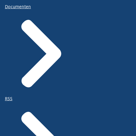
Documenten
RSS