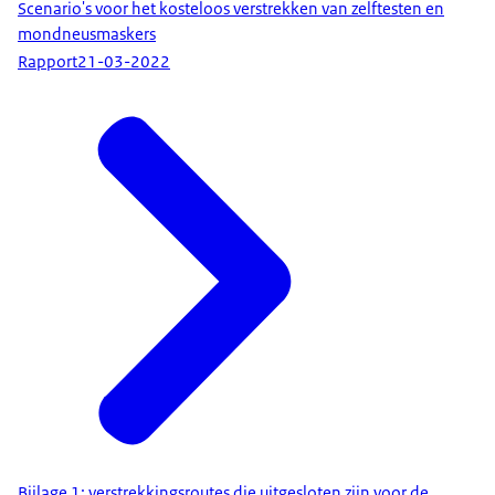
Scenario's voor het kosteloos verstrekken van zelftesten en
mondneusmaskers
Rapport
21-03-2022
Bijlage 1: verstrekkingsroutes die uitgesloten zijn voor de