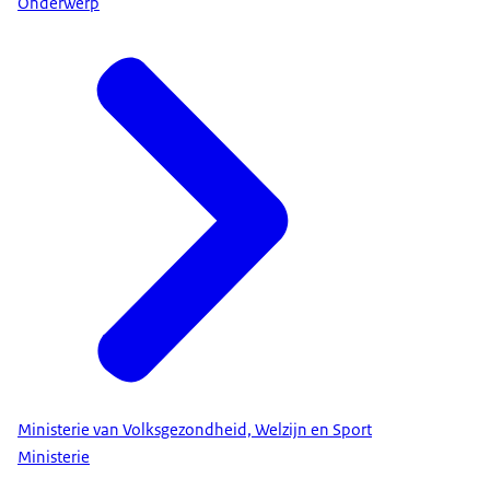
Onderwerp
Ministerie van Volksgezondheid, Welzijn en Sport
Ministerie