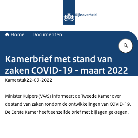
Naar de homepage van Rijksoverheid
Rijksoverheid
Home
Documenten
Vu
Kamerbrief met stand van
zaken COVID-19 - maart 2022
Kamerstuk
22-03-2022
Minister Kuipers (VWS) informeert de Tweede Kamer over
de stand van zaken rondom de ontwikkelingen van COVID-19.
De Eerste Kamer heeft eenzelfde brief met bijlagen gekregen.