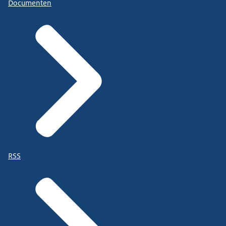
Documenten
RSS