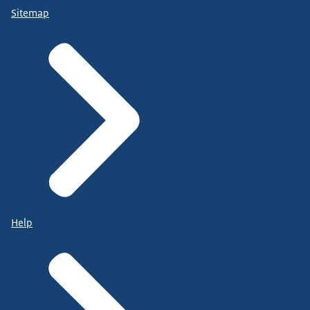
Sitemap
Help